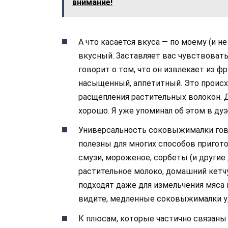
внимание!
А что касается вкуса — по моему (и н
вкусный. Заставляет вас чувствовать
говорит о том, что он извлекает из ф
насыщенный, аппетитный. Это происх
расщепления растительных волокон. 
хорошо. Я уже упоминал об этом в д
Универсальность соковыжималки гово
полезны для многих способов пригото
смузи, мороженое, сорбеты (и другие 
растительное молоко, домашний кетч
подходят даже для измельчения мяса 
видите, медленные соковыжималки у
К плюсам, которые частично связаны