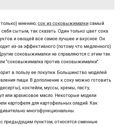
е только) мнению,
сок из соковыжималки
самый
 себя сытым, так сказать. Один только цвет сока
руктов и овощей все самое лучшее и вкусное. Он
одит из-за эффективного (потому что медленного)
Другие соковыжималки не справляются с этим так
уэли "соковыжималка против соковыжималки".
рит в пользу ее покупки. Большинство моделей
вления пищи. В дополнение к соку можно готовить
десерты), коктейли, муссы, кремы, пасту,
уп или арахисовое масло. Некоторые модели
или картофеля для картофельных оладий. Как
дивительно многофункциональны.
 с предыдущим пунктом, относятся сменные