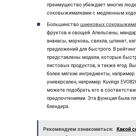
преимущество убеждает многих людей
соковыжималками с медленным ходом
Большинство
шнековых соковыжима
фруктов и овощей. Апельсины, мандар
ананасы, морковь, свекла, шпинат, ка
предложений для быстрого. В рейти
представлены модели, которые быст
листовых продуктов, а также ягод. 
более мягкие ингредиенты, например. 
универсален, например. Kuvings EVO82
можете подобрать его в соответств
предпочтениями. Эта функция была 
блендера.
Рекомендуем ознакомиться:
Какой с