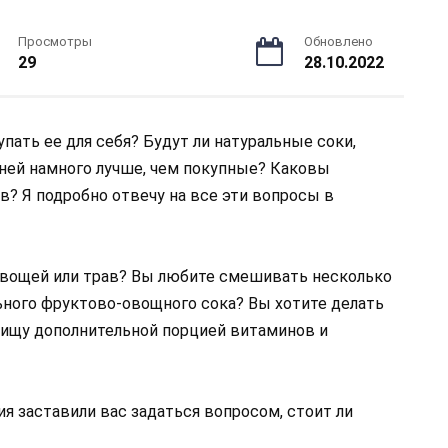
Просмотры
Обновлено
29
28.10.2022
ать ее для себя? Будут ли натуральные соки,
ней намного лучше, чем покупные? Каковы
? Я подробно отвечу на все эти вопросы в
!
овощей или трав? Вы любите смешивать несколько
ьного фруктово-овощного сока? Вы хотите делать
пищу дополнительной порцией витаминов и
ия заставили вас задаться вопросом, стоит ли