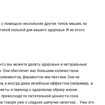
 с помощью нескольких других типов машин, но
 такой пользой для вашего здоровья. И из этого
что вы можете делать здоровые и натуральные
. Они обеспечат вас большим количеством
оэлементов, ферментов или пектина. Они не
м, а иногда даже лечебным эффектом (например,. в
еты и переход к здоровому образу жизни.
 превосходя по питательной ценности соки
не говоря уже о сладких шипучих напитках…. Уже это