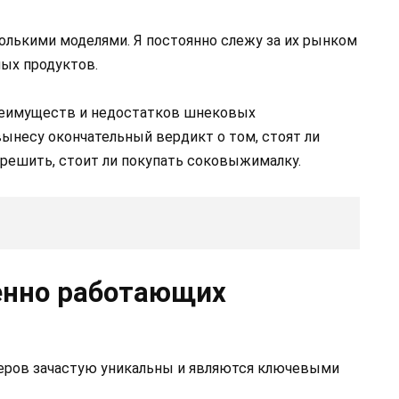
олькими моделями. Я постоянно слежу за их рынком
ых продуктов.
преимуществ и недостатков шнековых
ынесу окончательный вердикт о том, стоят ли
 решить, стоит ли покупать соковыжималку.
енно работающих
меров зачастую уникальны и являются ключевыми