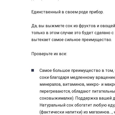
Единственный в своем роде прибор.
Да, вы выжмете сок из фруктов и овощей
только в этом случае это будет сделано с
вытекает самое сильное преимущество.
Проверьте их все:
Самое большое преимущество в том, 
соки благодаря медленному вращению
минералов, витаминов, микро- и макр
перегреваются, обладают питательны
соковыжималке). Поддержка вашей ди
Натуральный сок обогатит любую еду,
(фактически напитки) из магазинов…, 