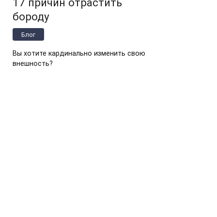
17 причин отрастить
бороду
Блог
Вы хотите кардинально изменить свою
внешность?