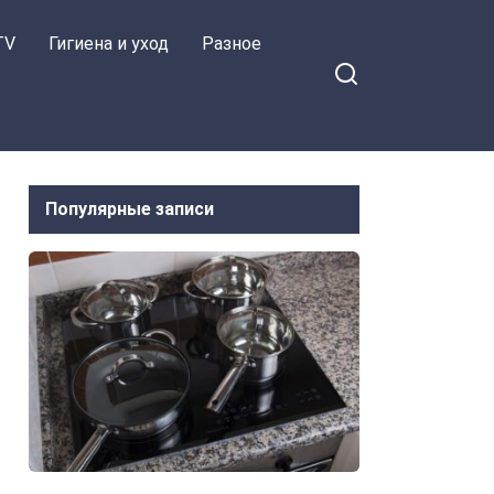
TV
Гигиена и уход
Разное
Популярные записи