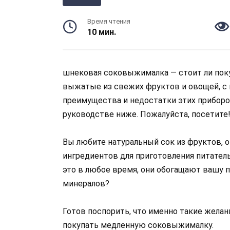
Время чтения
10 мин.
шнековая соковыжималка — стоит ли покуп
выжатые из свежих фруктов и овощей, с 
преимущества и недостатки этих приборов
руководстве ниже. Пожалуйста, посетите
Вы любите натуральный сок из фруктов, 
ингредиентов для приготовления питател
это в любое время, они обогащают вашу 
минералов?
Готов поспорить, что именно такие желан
покупать медленную соковыжималку.