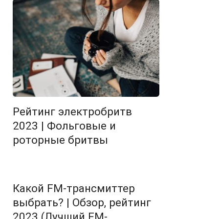
Рейтинг электробритв
2023 | Фольговые и
роторные бритвы
Какой FM-трансмиттер
выбрать? | Обзор, рейтинг
2023 (Лучший FM-