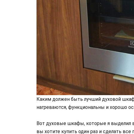
Каким должен быть лучший духовой шкаф
нагреваются, функциональны и хорошо о
Вот духовые шкафы, которые я выделил 
вы хотите купить один раз и сделать все