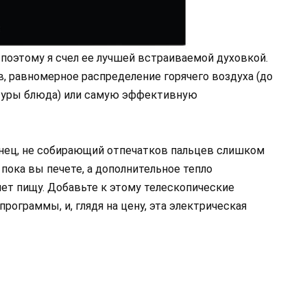
 поэтому я счел ее лучшей встраиваемой духовкой.
, равномерное распределение горячего воздуха (до
атуры блюда) или самую эффективную
нец, не собирающий отпечатков пальцев слишком
 пока вы печете, а дополнительное тепло
ет пищу. Добавьте к этому телескопические
ограммы, и, глядя на цену, эта электрическая