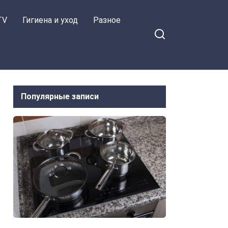
TV
Гигиена и уход
Разное
Популярные записи