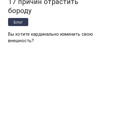
17 причин отрастить
бороду
Блог
Вы хотите кардинально изменить свою
внешность?