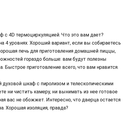
ф с 4D термоциркуляцией. Что это вам дает?
а 4 уровнях. Хороший вариант, если вы собираетесь
хорошая печь для приготовления домашней пиццы,
ожностей гораздо больше: вам будут полезны
. Быстрое приготовление всего, что вам нравится.
 духовой шкаф с пиролизом и телескопическими
ете ни чистить камеру, ни вынимать из нее готовое
рая вас не обожжет. Интересно, что дверца остается
а. Хорошая изоляция, правда?