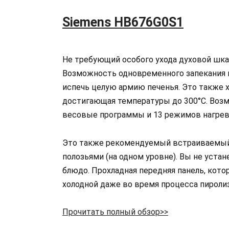
Siemens HB676G0S1
Не требующий особого ухода духовой шка
Возможность одновременного запекания н
испечь целую армию печенья. Это также 
достигающая температуры до 300°C. Возм
весовые программы и 13 режимов нагрева
Это также рекомендуемый встраиваемый
полозьями (на одном уровне). Вы не устан
блюдо. Прохладная передняя панель, кото
холодной даже во время процесса пиролиз
Прочитать полный обзор>>