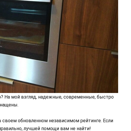
? На мой взгляд, надежные, современные, быстро
снащены.
в своем обновленном независимом рейтинге. Если
 правильно, лучшей помощи вам не найти!