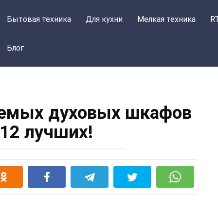
Бытовая техника
Для кухни
Мелкая техника
R
Блог
аемых духовых шкафов
 12 лучших!