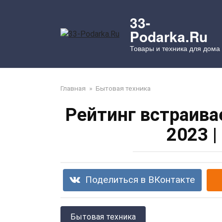
Перейти
к
33-
контенту
Podarka.Ru
Товары и техника для дома
Главная
»
Бытовая техника
Рейтинг встраив
2023 |
Поделиться в ВКонтакте
Бытовая техника