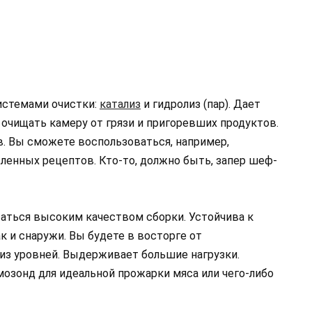
истемами очистки:
катализ
и гидролиз (пар). Дает
очищать камеру от грязи и пригоревших продуктов.
. Вы сможете воспользоваться, например,
ленных рецептов. Кто-то, должно быть, запер шеф-
аться высоким качеством сборки. Устойчива к
к и снаружи. Вы будете в восторге от
из уровней. Выдерживает большие нагрузки.
мозонд для идеальной прожарки мяса или чего-либо