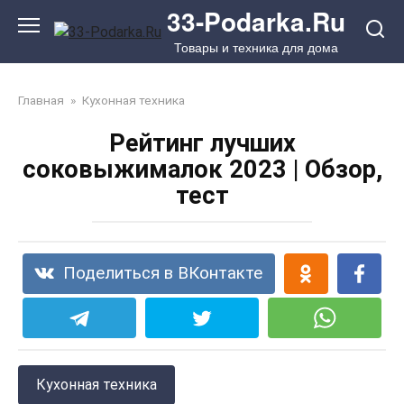
Перейти
33-Podarka.Ru
к
Товары и техника для дома
контенту
Главная
»
Кухонная техника
Рейтинг лучших
соковыжималок 2023 | Обзор,
тест
Поделиться в ВКонтакте
Кухонная техника