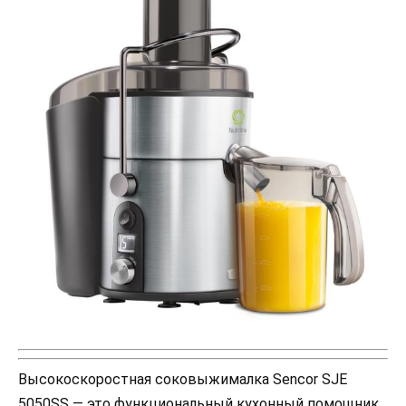
Высокоскоростная соковыжималка Sencor SJE
5050SS — это функциональный кухонный помощник