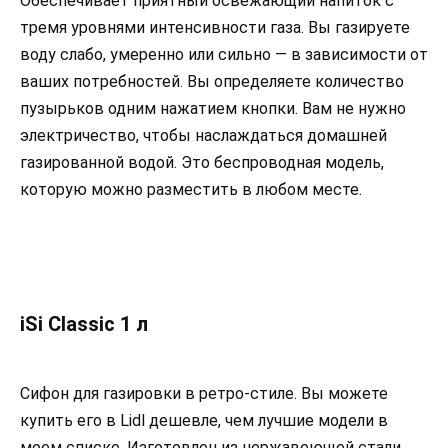
Обеспечивает приятный освежающий напиток с
тремя уровнями интенсивности газа. Вы газируете
воду слабо, умеренно или сильно — в зависимости от
ваших потребностей. Вы определяете количество
пузырьков одним нажатием кнопки. Вам не нужно
электричество, чтобы наслаждаться домашней
газированной водой. Это беспроводная модель,
которую можно разместить в любом месте.
iSi Classic 1 л
Сифон для газировки в ретро-стиле. Вы можете
купить его в Lidl дешевле, чем лучшие модели в
моем списке. Изготовлен из нержавеющей стали,