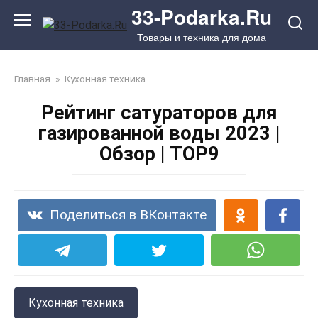
Перейти
33-Podarka.Ru
к
Товары и техника для дома
контенту
Главная
»
Кухонная техника
Рейтинг сатураторов для
газированной воды 2023 |
Обзор | TOP9
Поделиться в ВКонтакте
Кухонная техника