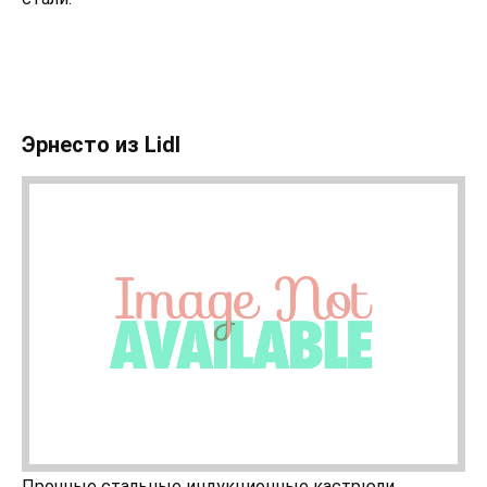
Эрнесто из Lidl
Прочные стальные индукционные кастрюли,