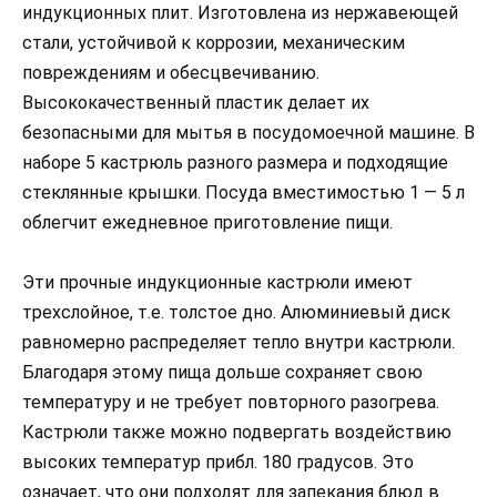
индукционных плит. Изготовлена из нержавеющей
стали, устойчивой к коррозии, механическим
повреждениям и обесцвечиванию.
Высококачественный пластик делает их
безопасными для мытья в посудомоечной машине. В
наборе 5 кастрюль разного размера и подходящие
стеклянные крышки. Посуда вместимостью 1 — 5 л
облегчит ежедневное приготовление пищи.
Эти прочные индукционные кастрюли имеют
трехслойное, т.е. толстое дно. Алюминиевый диск
равномерно распределяет тепло внутри кастрюли.
Благодаря этому пища дольше сохраняет свою
температуру и не требует повторного разогрева.
Кастрюли также можно подвергать воздействию
высоких температур прибл. 180 градусов. Это
означает, что они подходят для запекания блюд в