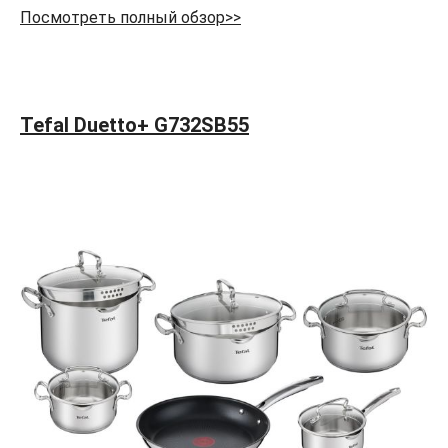
Посмотреть полный обзор>>
Tefal Duetto+ G732SB55