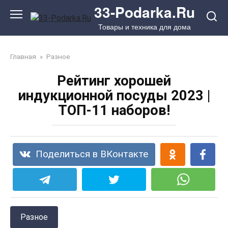
Перейти
33-Podarka.Ru
к
Товары и техника для дома
контенту
Главная
»
Разное
Рейтинг хорошей
индукционной посуды 2023 |
ТОП-11 наборов!
Поделиться в ВКонтакте
Разное