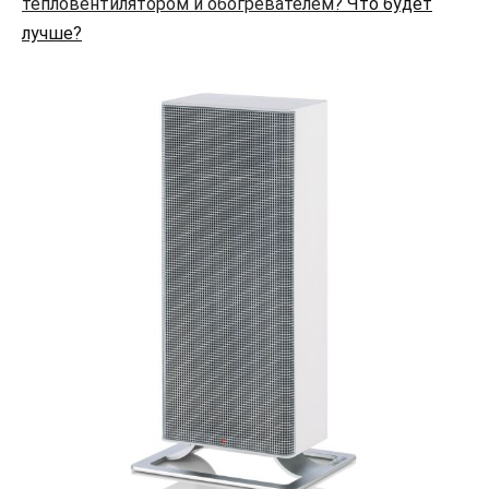
тепловентилятором и обогревателем
? Что будет
лучше?