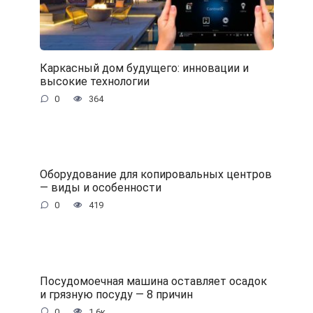
Каркасный дом будущего: инновации и
высокие технологии
0
364
Оборудование для копировальных центров
— виды и особенности
0
419
Посудомоечная машина оставляет осадок
и грязную посуду — 8 причин
0
1.6к.