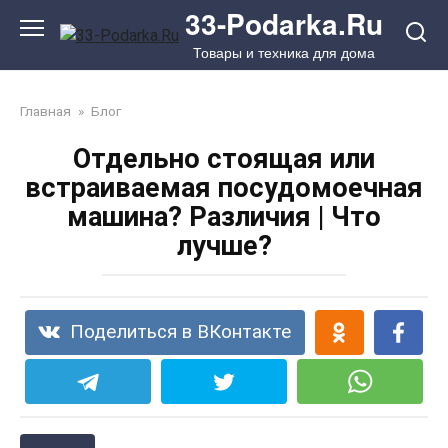
Перейти
33-Podarka.Ru
к
Товары и техника для дома
контенту
Главная
»
Блог
Отдельно стоящая или
встраиваемая посудомоечная
машина? Различия | Что
лучше?
Поделиться в ВКонтакте