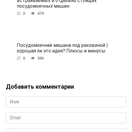
встраиваемых и отдельно стоящих
посудомоечных машин
0
479
Посудомоечная машина под раковиной |
хорошая ли это идея? Плюсы и минусы
0
590
Добавить комментарии
Имя
*
Email
*
Сайт