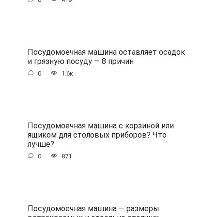
Посудомоечная машина оставляет осадок
и грязную посуду — 8 причин
0
1.6к.
Посудомоечная машина с корзиной или
ящиком для столовых приборов? Что
лучше?
0
871
Посудомоечная машина — размеры