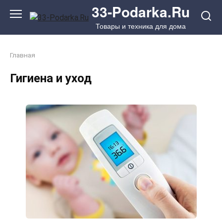
Перейти
33-Podarka.Ru
к
Товары и техника для дома
контенту
Главная
Гигиена и уход