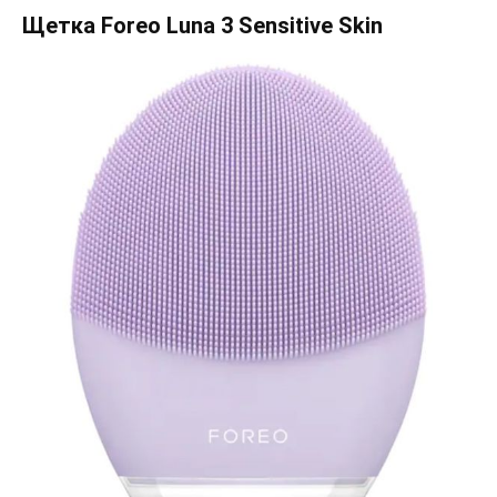
Щетка Foreo Luna 3 Sensitive Skin