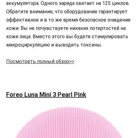
аккумулятора. Одного заряда хватает на 125 циклов.
Обратите внимание, что оборудование гарантирует
эффективное и в то же время безопасное очищение
кожи. Вы не почувствуете никаких потертостей на
коже лица. Вместо этого вы будете стимулировать
микроциркуляцию и выводить токсины.
Посмотреть полный обзор>>
Foreo Luna Mini 3 Pearl Pink