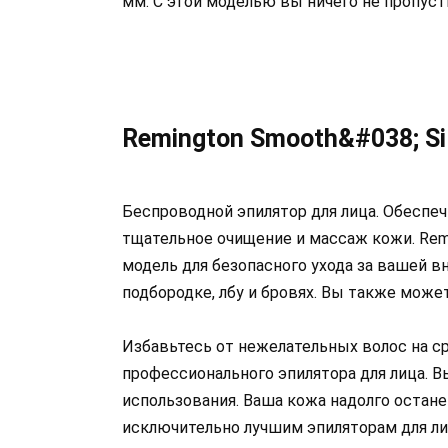
мм. С этой моделью вы ничего не пропуст
Remington Smooth&#038; Si
Беспроводной эпилятор для лица. Обеспеч
тщательное очищение и массаж кожи. Remi
модель для безопасного ухода за вашей в
подбородке, лбу и бровях. Вы также може
Избавьтесь от нежелательных волос на с
профессионального эпилятора для лица. 
использования. Ваша кожа надолго остане
исключительно лучшим эпиляторам для ли