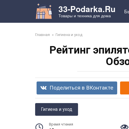
Перейти
33-Podarka.Ru
к
Б
Товары и техника для дома
контенту
Главная
»
Гигиена и уход
Рейтинг эпилят
Обзо
Поделиться в ВКонтакте
Гигиена и уход
Время чтения