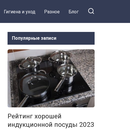
Гигиена и уход
Разное
Блог
Популярные записи
Рейтинг хорошей
индукционной посуды 2023