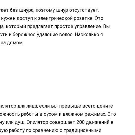
тает без шнура, поэтому шнур отсутствует.
е нужен доступ к электрической розетке. Это
а, который предлагает простое управление. Вы
ть и бережное удаление волос. Насколько я
 за домом.
илятор для лица, если вы превыше всего цените
можность работы в сухом и влажном режимах. Это
анну или душ. Эпилятор совершает 200 движений в
трую работу по сравнению с традиционными