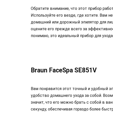
Обратите внимание, что этот прибор рабо
Используйте его везде, где хотите. Вам н
домашний или дорожный эпилятор для лиц
оцените его прежде всего за эффективнос
понимаю, это идеальный прибор для ухода
Braun FaceSpa SE851V
Вам понравится этот точный и удобный эп
удобство домашнего ухода за собой. Воз
значит, что его можно брать с собой в в
секунду, обеспечивая гораздо более быс