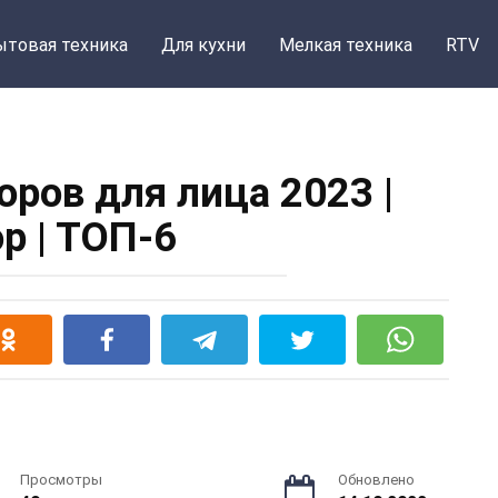
ытовая техника
Для кухни
Мелкая техника
RTV
оров для лица 2023 |
р | ТОП-6
Просмотры
Обновлено