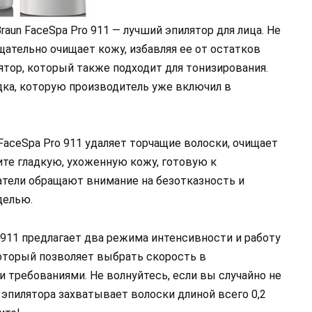
aun FaceSpa Pro 911 — лучший эпилятор для лица. Не
ательно очищает кожу, избавляя ее от остатков
тор, который также подходит для тонизирования.
дка, которую производитель уже включил в
n FaceSpa Pro 911 удаляет торчащие волоски, очищает
чите гладкую, ухоженную кожу, готовую к
ватели обращают внимание на безотказность и
делью.
o 911 предлагает два режима интенсивности и работу
который позволяет выбрать скорость в
требованиями. Не волнуйтесь, если вы случайно не
 эпилятора захватывает волоски длиной всего 0,2