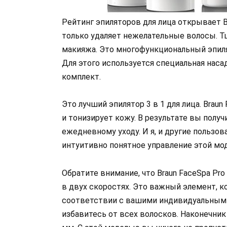
Рейтинг эпиляторов для лица открывает Br
только удаляет нежелательные волосы. Тщ
макияжа. Это многофункциональный эпиля
Для этого используется специальная наса
комплект.
Это лучший эпилятор 3 в 1 для лица. Brau
и тонизирует кожу. В результате вы полу
ежедневному уходу. И я, и другие пользо
интуитивно понятное управление этой мо
Обратите внимание, что Braun FaceSpa Pr
в двух скоростях. Это важный элемент, 
соответствии с вашими индивидуальными 
избавитесь от всех волосков. Наконечник