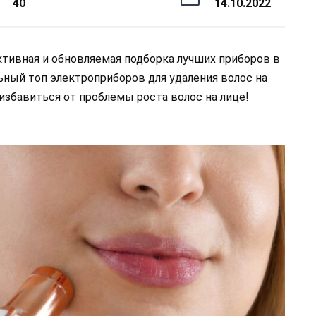
40
14.10.2022
ктивная и обновляемая подборка лучших приборов в
льный топ электроприборов для удаления волос на
 избавиться от проблемы роста волос на лице!