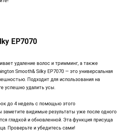
ите!
lky EP7070
ивает удаление волос и тримминг, а также
ngton Smooth& Silky EP7070 — это универсальная
нешностью. Подходит для использования на
те успешно удалить усы.
рок до 4 недель с помощью этого
Вы заметите видимые результаты уже после одного
тся гладкой и обновленной. Эта функция присуща
ца. Проверьте и убедитесь сами!