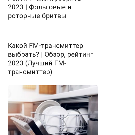
2023 | Фольговые и
роторные бритвы
Какой FM-трансмиттер
выбрать? | Обзор, рейтинг
2023 (Лучший FM-
трансмиттер)