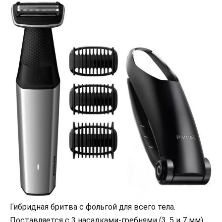
Гибридная бритва с фольгой для всего тела.
Поставляется с 3 насадками-гребнями (3, 5 и 7 мм).