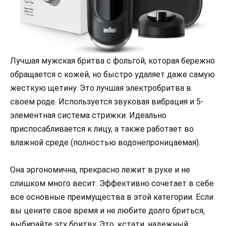
Лучшая мужская бритва с фольгой, которая бережно
обращается с кожей, но быстро удаляет даже самую
жесткую щетину. Это лучшая электробритва в
своем роде. Используется звуковая вибрация и 5-
элементная система стрижки. Идеально
приспосабливается к лицу, а также работает во
влажной среде (полностью водонепроницаемая).
Она эргономична, прекрасно лежит в руке и не
слишком много весит. Эффективно сочетает в себе
все основные преимущества в этой категории. Если
вы цените свое время и не любите долго бриться,
выбирайте эту бритву. Это, кстати, надежный