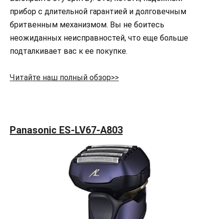
прибор с длительной гарантией и долговечным
бритвенным механизмом. Вы не боитесь
неожиданных неисправностей, что еще больше
подталкивает вас к ее покупке.
Читайте наш полный обзор>>
Panasonic ES-LV67-A803