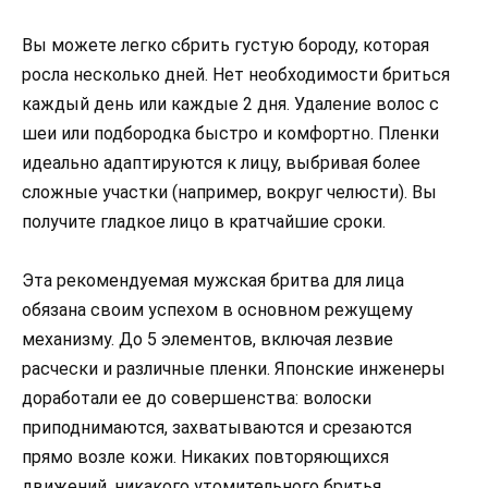
Вы можете легко сбрить густую бороду, которая
росла несколько дней. Нет необходимости бриться
каждый день или каждые 2 дня. Удаление волос с
шеи или подбородка быстро и комфортно. Пленки
идеально адаптируются к лицу, выбривая более
сложные участки (например, вокруг челюсти). Вы
получите гладкое лицо в кратчайшие сроки.
Эта рекомендуемая мужская бритва для лица
обязана своим успехом в основном режущему
механизму. До 5 элементов, включая лезвие
расчески и различные пленки. Японские инженеры
доработали ее до совершенства: волоски
приподнимаются, захватываются и срезаются
прямо возле кожи. Никаких повторяющихся
движений, никакого утомительного бритья.