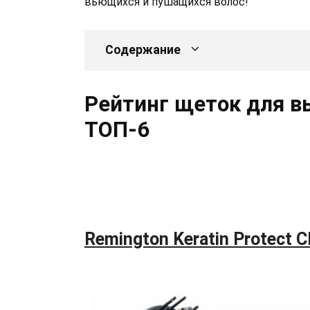
вьющихся и пушащихся волос!
Содержание
Рейтинг щеток для в
ТОП-6
Remington Keratin Protect 