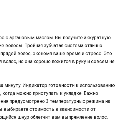
с с аргановым маслом. Вы получите аккуратную
е волосы. Тройная зубчатая система отлично
прядей волос, экономя ваше время и стресс. Это
волос, но она хорошо ложится в руку и совсем не
 за минуту. Индикатор готовности к использованию
, когда можно приступать к укладке. Важно
ления предусмотрено 3 температурных режима на
 Вы выбираете стоимость в зависимости от
ющийся шнур облегчит вам выпрямление волос.