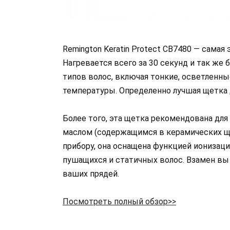
Remington Keratin Protect CB7480 — сама
Нагревается всего за 30 секунд и так же
типов волос, включая тонкие, осветленны
температуры. Определенно лучшая щетка 
Более того, эта щетка рекомендована дл
маслом (содержащимся в керамических щ
прибору, она оснащена функцией ионизаци
пушащихся и статичных волос. Взамен в
ваших прядей.
Посмотреть полный обзор>>