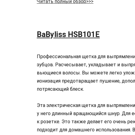
Читать полный обзор>>>
BaByliss HSB101E
Профессиональная щетка для выпрямлени
зубцов. Расчесывает, укладывает и выпр
вьющиеся волосы. Вы можете легко уложи
ионизация предотвращает пушение, допол
потрясающий блеск.
Эта электрическая щетка для выпрямления
у него длинный вращающийся шнур. Для е
к розетке. Это также делает его очень р
подходит для домашнего использования. В