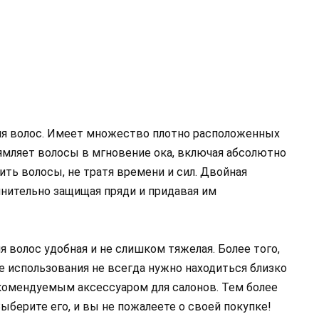
я волос. Имеет множество плотно расположенных
ямляет волосы в мгновение ока, включая абсолютно
ть волосы, не тратя времени и сил. Двойная
нительно защищая пряди и придавая им
 волос удобная и не слишком тяжелая. Более того,
е использования не всегда нужно находиться близко
екомендуемым аксессуаром для салонов. Тем более
ыберите его, и вы не пожалеете о своей покупке!