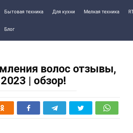
Бытовая техника
Для кухни
Мелкая техника
R
Блог
мления волос отзывы,
2023 | обзор!