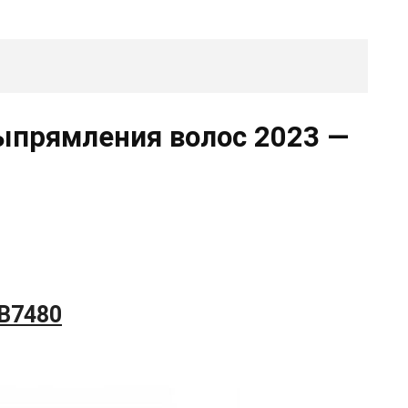
ыпрямления волос 2023 —
CB7480