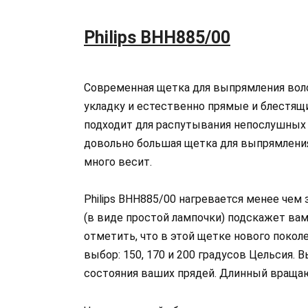
Philips BHH885/00
Современная щетка для выпрямления воло
укладку и естественно прямые и блестящи
подходит для распутывания непослушных 
довольно большая щетка для выпрямления 
много весит.
Philips BHH885/00 нагревается менее чем
(в виде простой лампочки) подскажет вам
отметить, что в этой щетке нового поко
выбор: 150, 170 и 200 градусов Цельсия.
состояния ваших прядей. Длинный враща