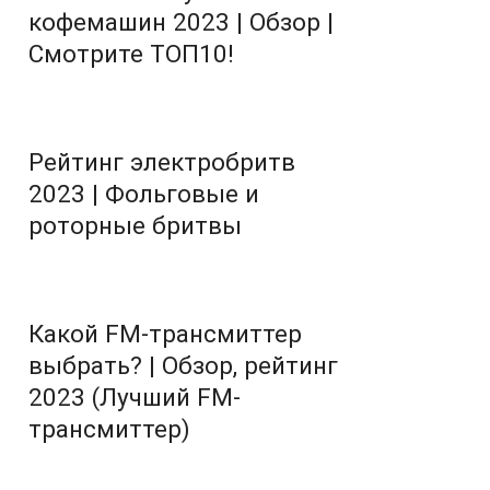
кофемашин 2023 | Обзор |
Смотрите ТОП10!
Рейтинг электробритв
2023 | Фольговые и
роторные бритвы
Какой FM-трансмиттер
выбрать? | Обзор, рейтинг
2023 (Лучший FM-
трансмиттер)