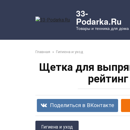
Перейти
к
33-
контенту
Podarka.Ru
Товары и техника для дома
Главная
»
Гигиена и уход
Щетка для выпря
рейтинг 
Поделиться в ВКонтакте
Гигиена и уход