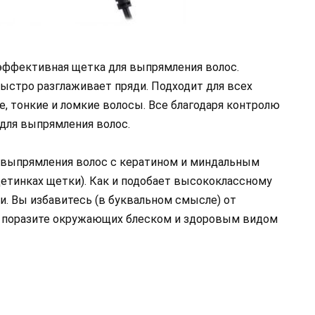
я эффективная щетка для выпрямления волос.
 быстро разглаживает пряди. Подходит для всех
е, тонкие и ломкие волосы. Все благодаря контролю
для выпрямления волос.
я выпрямления волос с кератином и миндальным
етинках щетки). Как и подобает высококлассному
и. Вы избавитесь (в буквальном смысле) от
ы поразите окружающих блеском и здоровым видом