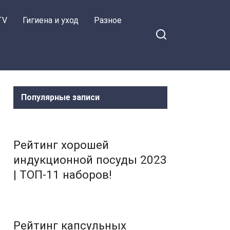
TV
Гигиена и уход
Разное
Популярные записи
Рейтинг хорошей
индукционной посуды 2023
| ТОП-11 наборов!
Рейтинг капсульных