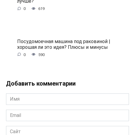
лучше?
0
619
Посудомоечная машина под раковиной |
хорошая ли это идея? Плюсы и минусы
0
590
Добавить комментарии
Имя
*
Email
*
Сайт