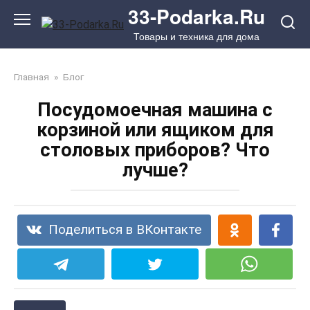
Перейти
33-Podarka.Ru
к
Товары и техника для дома
контенту
Главная
»
Блог
Посудомоечная машина с
корзиной или ящиком для
столовых приборов? Что
лучше?
Поделиться в ВКонтакте