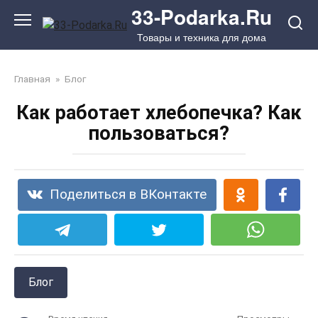
Перейти
33-Podarka.Ru
к
Товары и техника для дома
контенту
Главная
»
Блог
Как работает хлебопечка? Как
пользоваться?
Поделиться в ВКонтакте
Блог