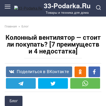
Перейти
33-Podarka.Ru
к
Товары и техника для дома
контенту
Главная
»
Блог
Колонный вентилятор — стоит
ли покупать? [7 преимуществ
и 4 недостатка]
Поделиться в ВКонтакте
Блог