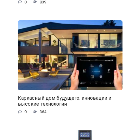
0
839
Каркасный дом будущего: инновации и
высокие технологии
0
364