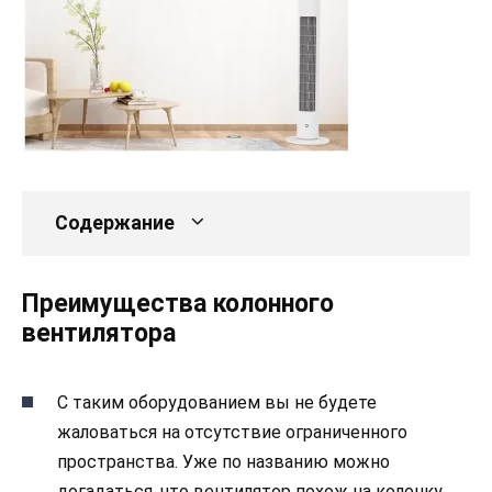
Содержание
Преимущества колонного
вентилятора
С таким оборудованием вы не будете
жаловаться на отсутствие ограниченного
пространства. Уже по названию можно
догадаться, что вентилятор похож на колонку.