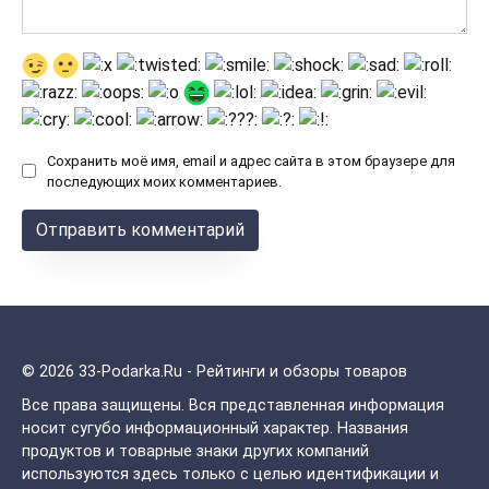
Сохранить моё имя, email и адрес сайта в этом браузере для
последующих моих комментариев.
© 2026 33-Podarka.Ru - Рейтинги и обзоры товаров
Все права защищены.
Вся представленная информация
носит сугубо информационный характер. Названия
продуктов и товарные знаки других компаний
используются здесь только с целью идентификации и