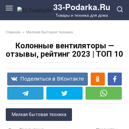
Перейти
33-Podarka.Ru
к
Товары и техника для дома
контенту
Главная
»
Мелкая бытовая техника
Колонные вентиляторы —
отзывы, рейтинг 2023 | ТОП 10
Поделиться в ВКонтакте
Мелкая бытовая техника