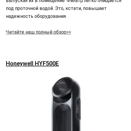
выпуская их в помещение. Фильтр легко очищается
под проточной водой. Это, кстати, повышает
надежность оборудования.
Читайте наш полный обзор>>
Honeywell HYF500E