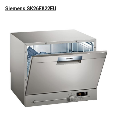
Siemens SK26E822EU