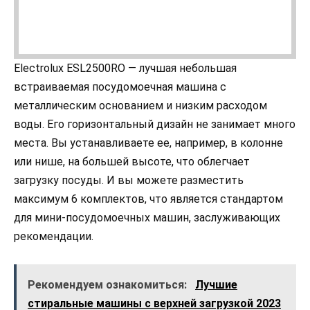
Electrolux ESL2500RO — лучшая небольшая
встраиваемая посудомоечная машина с
металлическим основанием и низким расходом
воды. Его горизонтальный дизайн не занимает много
места. Вы устанавливаете ее, например, в колонне
или нише, на большей высоте, что облегчает
загрузку посуды. И вы можете разместить
максимум 6 комплектов, что является стандартом
для мини-посудомоечных машин, заслуживающих
рекомендации.
Рекомендуем ознакомиться:
Лучшие
стиральные машины с верхней загрузкой 2023