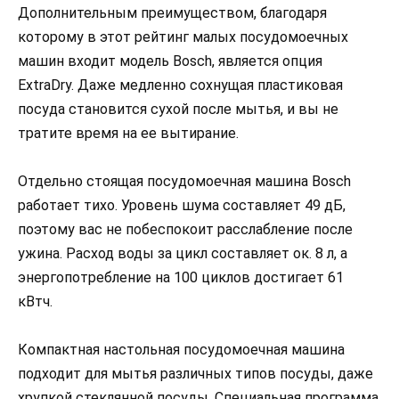
Дополнительным преимуществом, благодаря
которому в этот рейтинг малых посудомоечных
машин входит модель Bosch, является опция
ExtraDry. Даже медленно сохнущая пластиковая
посуда становится сухой после мытья, и вы не
тратите время на ее вытирание.
Отдельно стоящая посудомоечная машина Bosch
работает тихо. Уровень шума составляет 49 дБ,
поэтому вас не побеспокоит расслабление после
ужина. Расход воды за цикл составляет ок. 8 л, а
энергопотребление на 100 циклов достигает 61
кВтч.
Компактная настольная посудомоечная машина
подходит для мытья различных типов посуды, даже
хрупкой стеклянной посуды. Специальная программа