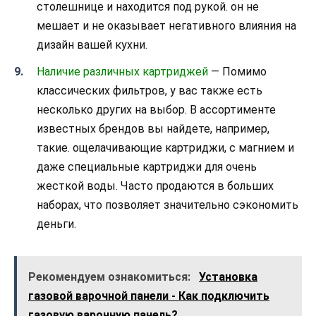
столешнице и находится под рукой. он не
мешает и не оказывает негативного влияния на
дизайн вашей кухни.
Наличие различных картриджей
— Помимо
классических фильтров, у вас также есть
несколько других на выбор. В ассортименте
известных брендов вы найдете, например,
такие. ощелачивающие картриджи, с магнием и
даже специальные картриджи для очень
жесткой воды. Часто продаются в больших
наборах, что позволяет значительно сэкономить
деньги.
Рекомендуем ознакомиться:
Установка
газовой варочной панели - Как подключить
газовую варочную панель?