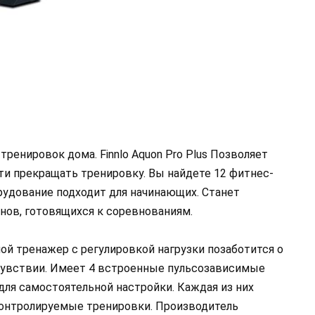
ренировок дома. Finnlo Aquon Pro Plus Позволяет
ти прекращать тренировку. Вы найдете 12 фитнес-
рудование подходит для начинающих. Станет
ов, готовящихся к соревнованиям.
й тренажер с регулировкой нагрузки позаботится о
увствии. Имеет 4 встроенные пульсозависимые
для самостоятельной настройки. Каждая из них
онтролируемые тренировки. Производитель