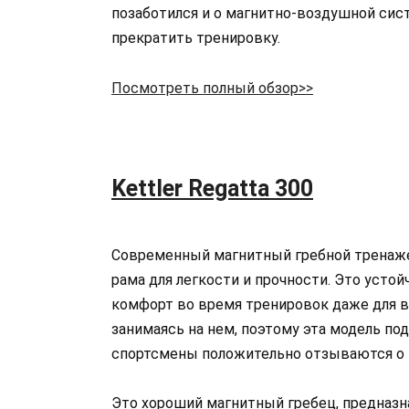
позаботился и о магнитно-воздушной сис
прекратить тренировку.
Посмотреть полный обзор>>
Kettler Regatta 300
Современный магнитный гребной тренажер
рама для легкости и прочности. Это усто
комфорт во время тренировок даже для в
занимаясь на нем, поэтому эта модель п
спортсмены положительно отзываются о 
Это хороший магнитный гребец, предназн