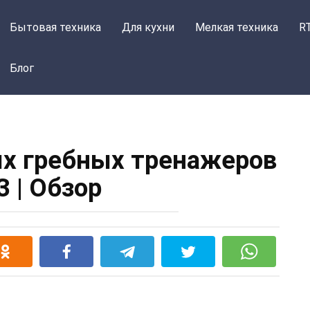
Бытовая техника
Для кухни
Мелкая техника
R
Блог
х гребных тренажеров
3 | Обзор