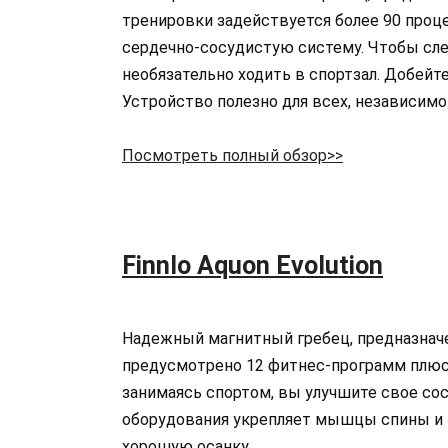
тренировки задействуется более 90 проц
сердечно-сосудистую систему. Чтобы сле
необязательно ходить в спортзал. Добейте
Устройство полезно для всех, независимо
Посмотреть полный обзор>>
Finnlo Aquon Evolution
Надежный магнитный гребец, предназнач
предусмотрено 12 фитнес-программ плюс 
занимаясь спортом, вы улучшите свое сос
оборудования укрепляет мышцы спины и н
хорошую осанку.