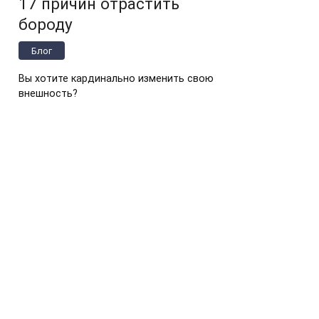
17 причин отрастить
бороду
Блог
Вы хотите кардинально изменить свою
внешность?