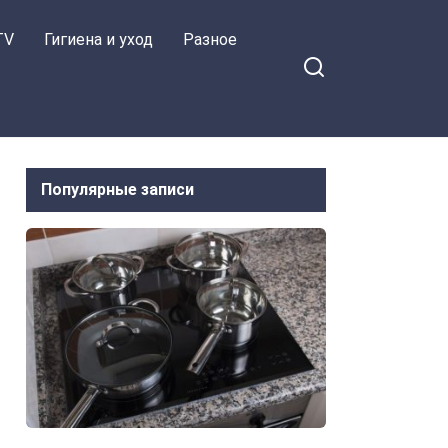
TV
Гигиена и уход
Разное
Популярные записи