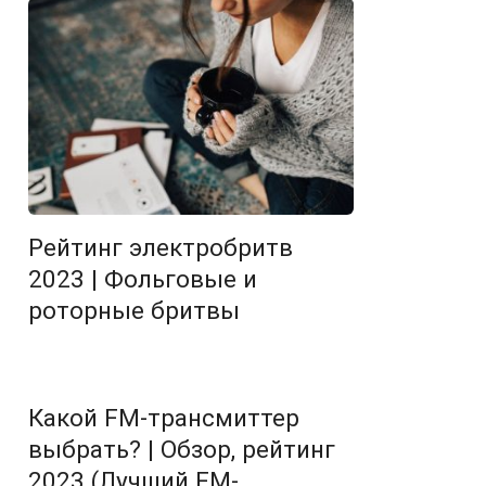
Рейтинг электробритв
2023 | Фольговые и
роторные бритвы
Какой FM-трансмиттер
выбрать? | Обзор, рейтинг
2023 (Лучший FM-