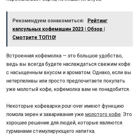
Рекомендуем ознакомиться:
Рейтинг
капсульных кофемашин 2023 | Обзор |
Смотрите ТОП10!
Встроенная кофемолка — это большое удобство,
ведь вы всегда будете наслаждаться свежим кофе
с насыщенным вкусом и ароматом. Однако, если вы
нетерпеливы или просто предпочитаете покупать
уже молотый кофе, кофемолка вам не понадобится.
Некоторые кофеварки pour-over имеют функцию
помола зерен и заваривания уже
молотого кофе
. Это
хорошее решение для людей, которые являются
гурманами стимулирующего напитка.