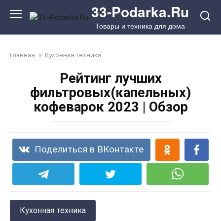
Перейти
33-Podarka.Ru
к
Товары и техника для дома
контенту
Главная
»
Кухонная техника
Рейтинг лучших
фильтровых(капельных)
кофеварок 2023 | Обзор
Поделиться в ВКонтакте
Кухонная техника