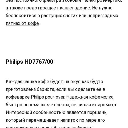
без постоянного фильтра экономит электроэнергию,
а также предотвращает каплепадение. Не нужно
беспокоиться о растущих счетах или неприглядных
пятнах от кофе
.
Philips HD7767/00
Каждая чашка кофе будет на вкус как будто
приготовлена бариста, если вы сделаете ее в
кофеварке Philips pour-over. Надежная кофемолка
быстро перемалывает зерна, не лишая их аромата.
Интересной особенностью является поршень,
который перемешивает напиток по мере его
поступления в чашку. Вы всегда будете