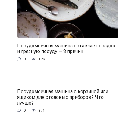
Посудомоечная машина оставляет осадок
и грязную посуду — 8 причин
0
1.6к.
Посудомоечная машина с корзиной или
ящиком для столовых приборов? Что
лучше?
0
871