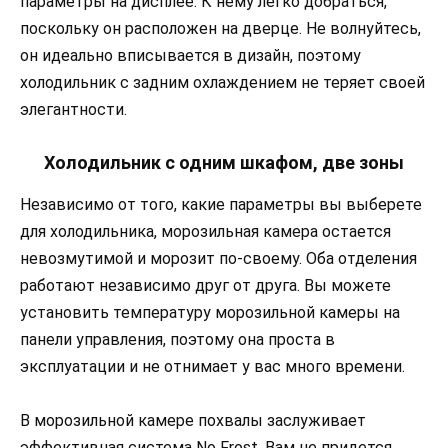
параметры на дисплее. К нему легко добраться,
поскольку он расположен на дверце. Не волнуйтесь,
он идеально вписывается в дизайн, поэтому
холодильник с задним охлаждением не теряет своей
элегантности.
Холодильник с одним шкафом, две зоны
Независимо от того, какие параметры вы выберете
для холодильника, морозильная камера остается
невозмутимой и морозит по-своему. Оба отделения
работают независимо друг от друга. Вы можете
установить температуру морозильной камеры на
панели управления, поэтому она проста в
эксплуатации и не отнимает у вас много времени.
В морозильной камере похвалы заслуживает
эффективная система No Frost. Вам не придется