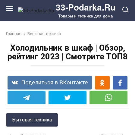
Перейти
33-Podarka.Ru
к
Товары и техника для дома
контенту
Главная
»
Бытовая техника
Холодильник в шкаф | Обзор,
рейтинг 2023 | Смотрите ТОП8
Поделиться в ВКонтакте
Бытовая техника