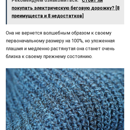
Рекомендуем ознакомиться:
Стоит ли
покупать электрическую беговую дорожку? [8
преимуществ и 8 недостатков]
Она не вернется волшебным образом к своему
первоначальному размеру на 100%, но уложенная
плашмя и медленно растянутая она станет очень
близка к своему прежнему состоянию.