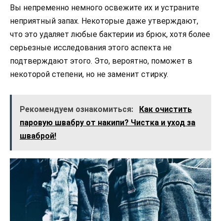
Вы непременно немного освежите их и устраните
неприятный запах. Некоторые даже утверждают,
что это удаляет любые бактерии из брюк, хотя более
серьезные исследования этого аспекта не
подтверждают этого. Это, вероятно, поможет в
некоторой степени, но не заменит стирку.
Рекомендуем ознакомиться:
Как очистить
паровую швабру от накипи? Чистка и уход за
шваброй!