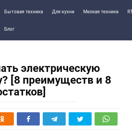
Бытовая техника
Для кухни
Мелкая техника
R
Блог
пать электрическую
? [8 преимуществ и 8
остатков]