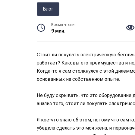
Блог
Время чтения
9 мин.
Стоит ли покупать электрическую бегову
работает? Каковы его преимущества и нед
Когда-то я сам столкнулся с этой дилемм
основанных на собственном опыте.
Не буду скрывать, что это оборудование
анализ того, стоит ли покупать электрич
Я кое-что знаю об этом, потому что сам к
убедила сделать это моя жена, и первона