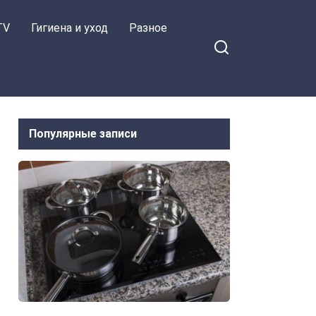
TV
Гигиена и уход
Разное
Популярные записи