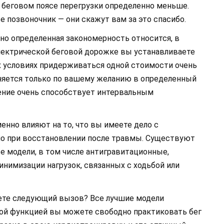
 беговом поясе перегрузки определенно меньше.
же позвоночник — они скажут вам за это спасибо.
 но определенная закономерность относится, в
 электрической беговой дорожке вы устанавливаете
х условиях придерживаться одной стоимости очень
няется только по вашему желанию в определенный
ние очень способствует интервальным
нно влияют на то, что вы имеете дело с
но при восстановлении после травмы. Существуют
 модели, в том числе антигравитационные,
нимизации нагрузок, связанных с ходьбой или
ете следующий вызов? Все лучшие модели
той функцией вы можете свободно практиковать бег