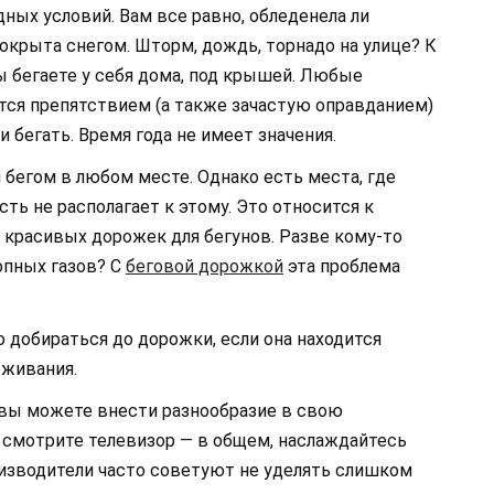
дных условий. Вам все равно, обледенела ли
покрыта снегом. Шторм, дождь, торнадо на улице? К
ы бегаете у себя дома, под крышей. Любые
ся препятствием (а также зачастую оправданием)
 бегать. Время года не имеет значения.
бегом в любом месте. Однако есть места, где
сть не располагает к этому. Это относится к
 красивых дорожек для бегунов. Разве кому-то
опных газов? С
беговой дорожкой
эта проблема
о добираться до дорожки, если она находится
оживания.
 вы можете внести разнообразие в свою
 смотрите телевизор — в общем, наслаждайтесь
оизводители часто советуют не уделять слишком