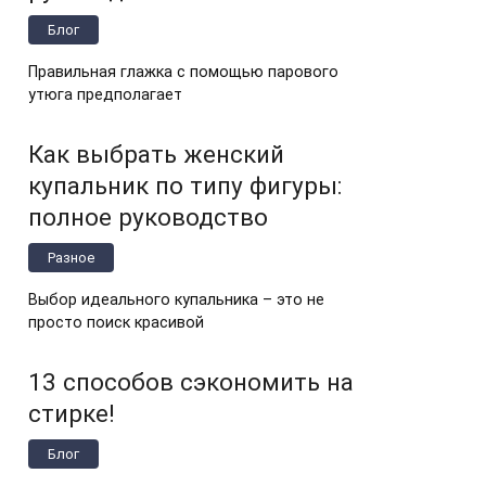
Блог
Правильная глажка с помощью парового
утюга предполагает
Как выбрать женский
купальник по типу фигуры:
полное руководство
Разное
Выбор идеального купальника – это не
просто поиск красивой
13 способов сэкономить на
стирке!
Блог