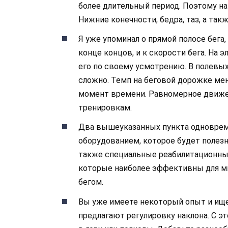
более длительный период. Поэтому на
Нижние конечности, бедра, таз, а так
Я уже упоминал о прямой полосе бега,
конце концов, и к скорости бега. На
его по своему усмотрению. В полевы
сложно. Темп на беговой дорожке ме
момент времени. Равномерное движе
тренировкам.
Два вышеуказанных пункта одновреме
оборудованием, которое будет полез
также специальные реабилитационные
которые наиболее эффективны для ми
бегом.
Вы уже имеете некоторый опыт и ищ
предлагают регулировку наклона. С э