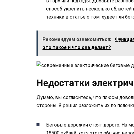
в гору или подходы. Добавьте разноо
способ укрепить несколько областей
техники в статье о том, худеет ли
бег
Рекомендуем ознакомиться:
Функция
это такое и что она делает?
Недостатки электрич
Думаю, вы согласитесь, что плюсы довол
стороны. Я решил разложить их по полочк
Беговые дорожки стоят дорого. На мо
18500 рублей, хотя этого обычно нед