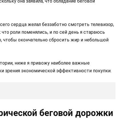
скольку она заявила, что обладание беговой
сего сердца желал беззаботно смотреть телевизор,
к что роли поменялись, и по сей день я стараюсь
о, чтобы окончательно сбросить жир и небольшой
тории, ниже я привожу наиболее важные
чки зрения экономической эффективности покупки.
рической беговой дорожки