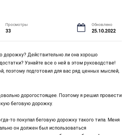
Просмотры
Обновлено
33
25.10.2022
ю дорожку? Действительно ли она хорошо
остатки? Узнайте все о ней в этом руководстве!
ой, поэтому подготовил для вас ряд ценных мыслей,
 довольно дорогостоящее. Поэтому я решил провести
ескую беговую дорожку.
огда-то покупал беговую дорожку такого типа. Меня
чально он должен был использоваться