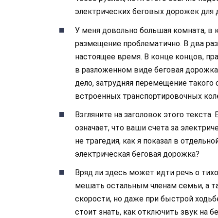
электрических беговых дорожек для 
У меня довольно большая комната, в 
размещение проблематично. В два раза
настоящее время. В конце концов, пр
в разложенном виде беговая дорожка
дело, затрудняя перемещение такого 
встроенных транспортировочных коле
Взгляните на заголовок этого текста.
означает, что ваши счета за электрич
не трагедия, как я показал в отдельн
электрическая беговая дорожка?
Вряд ли здесь может идти речь о ти
мешать остальным членам семьи, а т
скорости, но даже при быстрой ходь
стоит знать, как отключить звук на б