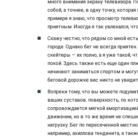
много внимания экрану телевизора. 
собой, а точнее, в одну точку, котора
примере я знаю, что просмотр телев
приятным. Иногда я так увлекался, чт
Скажу честно, что рядом со мной есть
городе. Однако бег не всегда приятен
скейтеры — их полно, а я уже такой,
покой. Здесь также есть еще один пл
начинают заниматься спортом и могут
беговой дорожке вас никто не увидит
Вопреки тому, что вы можете подума
ваших суставов. поверхность, по кот
сопровождается мягкой амортизацией
движении, но в то же время не спе
нагрузку. Бег по пересеченной местн
например, ахиллова тендинита, а такж