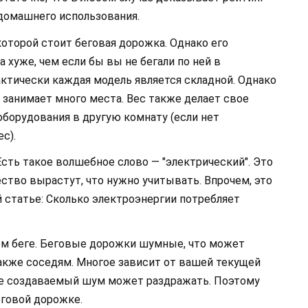
домашнего использования.
которой стоит беговая дорожка. Однако его
 хуже, чем если бы вы не бегали по ней в
актически каждая модель является складной. Однако
 занимает много места. Вес также делает свое
оборудования в другую комнату (если нет
с).
 Есть такое волшебное слово — "электрический". Это
ество вырастут, что нужно учитывать. Впрочем, это
ой статье: Сколько электроэнергии потребляет
хом беге. Беговые дорожки шумные, что может
акже соседям. Многое зависит от вашей текущей
бе создаваемый шум может раздражать. Поэтому
еговой дорожке.