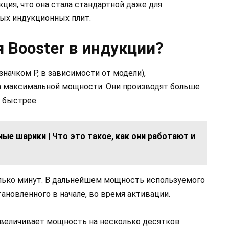
ция, что она стала стандартной даже для
ых индукционных плит.
 Booster в индукции?
начком P, в зависимости от модели),
на максимальной мощности. Они производят больше
 быстрее.
ые шарики | Что это такое, как они работают и
олько минут. В дальнейшем мощность используемого
тановленного в начале, во время активации.
увеличивает мощность на несколько десятков