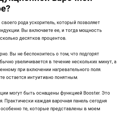
ое?
о своего рода ускоритель, который позволяет
ндукции. Вы включаете ее, и тогда мощность
есколько десятков процентов.
но. Вы не беспокоитесь о том, что подгорят
ычно увеличивается в течение нескольких минут, а
енному при включении нагревательного поля.
те остается интуитивно понятным.
кции могут быть оснащены функцией Booster. Это
я. Практически каждая варочная панель сегодня
 особенно те, которые представлены в моем