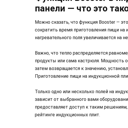
панели — что это так
Можно сказать, что функция Booster — эт
сократить время приготовления пищи на и
нагревательного поля увеличивается на н
Важно, что тепло распределяется равномер
продукты или сама кастрюля. Мощность об
затем возвращается к значению, установл
Приготовление пищи на индукционной пли
Только одно или несколько полей на инду
зависит от выбранного вами оборудовани
предоставляет доступ к таким решениям,
рейтинге индукционных плит.