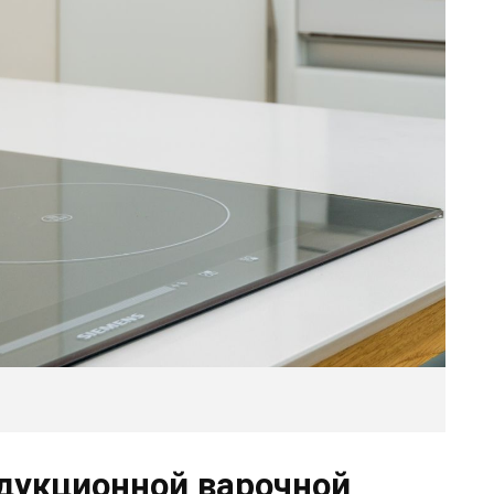
ндукционной варочной