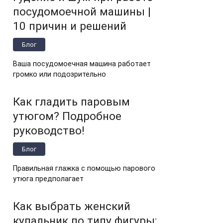
посудомоечной машины |
10 причин и решений
Блог
Ваша посудомоечная машина работает
громко или подозрительно
Как гладить паровым
утюгом? Подробное
руководство!
Блог
Правильная глажка с помощью парового
утюга предполагает
Как выбрать женский
купальник по типу фигуры: