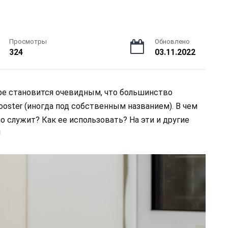
Просмотры
Обновлено
324
03.11.2022
оре становится очевидным, что большинство
oster (иногда под собственным названием). В чем
о служит? Как ее использовать? На эти и другие
!