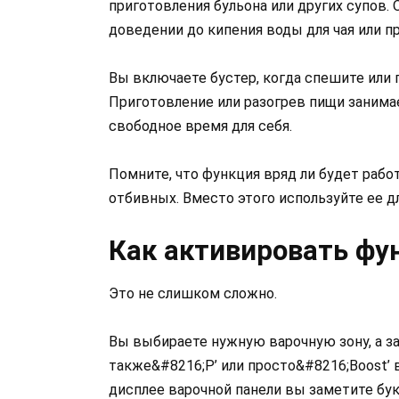
приготовления бульона или других супов. 
доведении до кипения воды для чая или п
Вы включаете бустер, когда спешите или 
Приготовление или разогрев пищи занима
свободное время для себя.
Помните, что функция вряд ли будет работ
отбивных. Вместо этого используйте ее 
Как активировать фу
Это не слишком сложно.
Вы выбираете нужную варочную зону, а з
также&#8216;P’ или просто&#8216;Boost’ 
дисплее варочной панели вы заметите бук