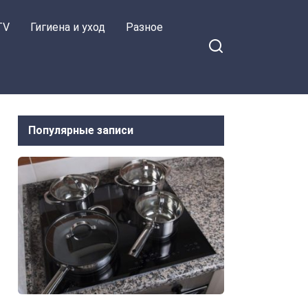
TV
Гигиена и уход
Разное
Популярные записи