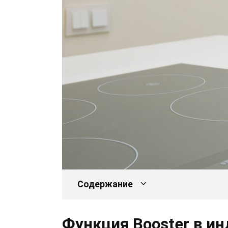
Содержание
Функция Booster в и