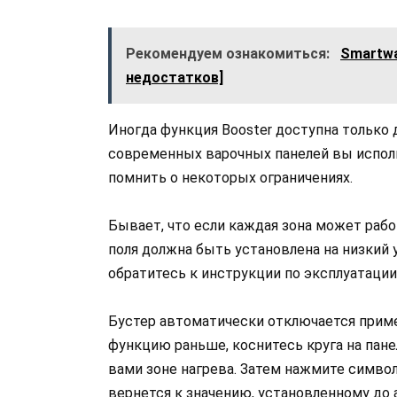
Рекомендуем ознакомиться:
Smartwa
недостатков]
Иногда функция Booster доступна только д
современных варочных панелей вы исполь
помнить о некоторых ограничениях.
Бывает, что если каждая зона может рабо
поля должна быть установлена на низкий 
обратитесь к инструкции по эксплуатации
Бустер автоматически отключается пример
функцию раньше, коснитесь круга на пан
вами зоне нагрева. Затем нажмите символ
вернется к значению, установленному до 