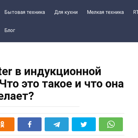
Бытовая техника
Для кухни
Мелкая техника
R
Блог
ter в индукционной
Что это такое и что она
елает?