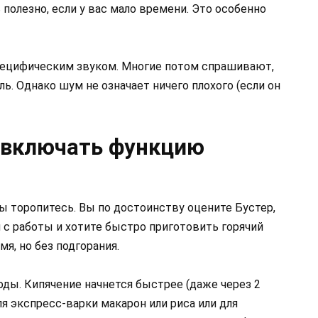
 полезно, если у вас мало времени. Это особенно
пецифическим звуком. Многие потом спрашивают,
ь. Однако шум не означает ничего плохого (если он
 включать функцию
ы торопитесь. Вы по достоинству оцените Бустер,
 с работы и хотите быстро приготовить горячий
я, но без подгорания.
оды. Кипячение начнется быстрее (даже через 2
для экспресс-варки макарон или риса или для