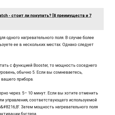
tch - стоит ли покупать? [8 преимуществ и 7
ля одного нагревательного поля. В случае более
зуете ее в нескольких местах. Однако следует
тать с функцией Booster, то мощность соседнего
уровень, обычно 5. Если вы сомневаетесь,
 вашего прибора.
но через. 5– 10 минут. Если вы хотите отменить
ели управления, соответствующего используемой
&#8216;B’. Затем мощность нагревательного поля
активации бустера.