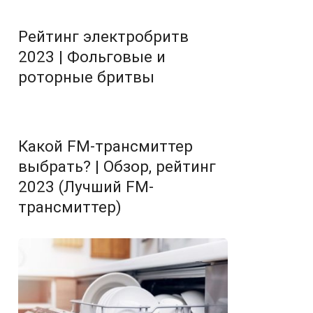
Рейтинг электробритв
2023 | Фольговые и
роторные бритвы
Какой FM-трансмиттер
выбрать? | Обзор, рейтинг
2023 (Лучший FM-
трансмиттер)