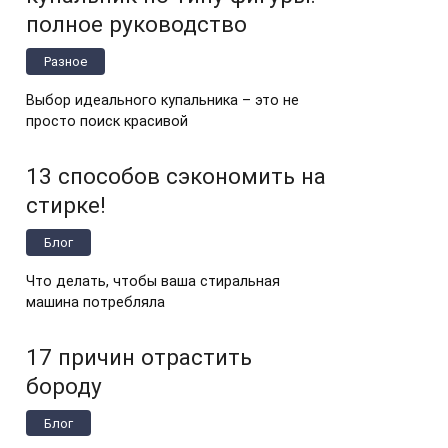
полное руководство
Разное
Выбор идеального купальника – это не
просто поиск красивой
13 способов сэкономить на
стирке!
Блог
Что делать, чтобы ваша стиральная
машина потребляла
17 причин отрастить
бороду
Блог