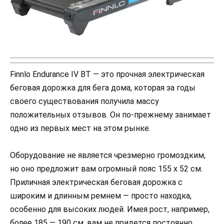
Finnlo Endurance IV BT — это прочная электрическая
беговая дорожка для бега дома, которая за годы
своего существования получила массу
положительных отзывов. Он по-прежнему занимает
одно из первых мест на этом рынке.
Оборудование не является чрезмерно громоздким,
но оно предложит вам огромный пояс 155 x 52 см.
Приличная электрическая беговая дорожка с
широким и длинным ремнем — просто находка,
особенно для высоких людей. Имея рост, например,
более 185 — 190 см, вам не придется постоянно