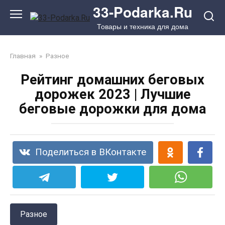
Перейти
33-Podarka.Ru
к
Товары и техника для дома
контенту
Главная
»
Разное
Рейтинг домашних беговых
дорожек 2023 | Лучшие
беговые дорожки для дома
Поделиться в ВКонтакте
Разное