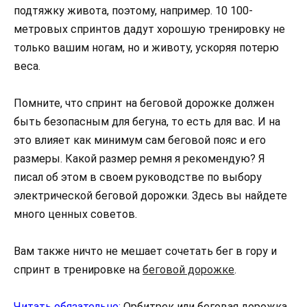
подтяжку живота, поэтому, например. 10 100-
метровых спринтов дадут хорошую тренировку не
только вашим ногам, но и животу, ускоряя потерю
веса.
Помните, что спринт на беговой дорожке должен
быть безопасным для бегуна, то есть для вас. И на
это влияет как минимум сам беговой пояс и его
размеры. Какой размер ремня я рекомендую? Я
писал об этом в своем руководстве по выбору
электрической беговой дорожки. Здесь вы найдете
много ценных советов.
Вам также ничто не мешает сочетать бег в гору и
спринт в тренировке на
беговой дорожке
.
Читать обязательно:
Орбитрек или беговая дорожка