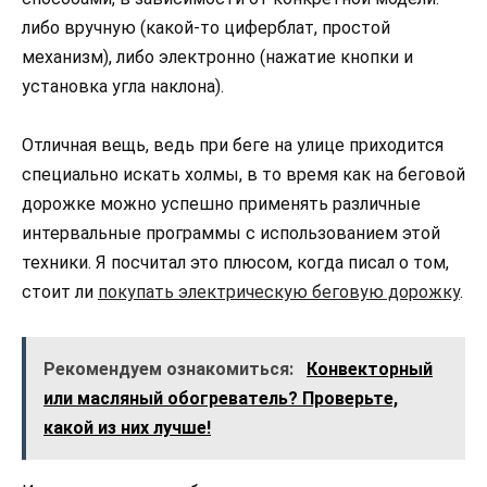
либо вручную (какой-то циферблат, простой
механизм), либо электронно (нажатие кнопки и
установка угла наклона).
Отличная вещь, ведь при беге на улице приходится
специально искать холмы, в то время как на беговой
дорожке можно успешно применять различные
интервальные программы с использованием этой
техники. Я посчитал это плюсом, когда писал о том,
стоит ли
покупать электрическую беговую дорожку
.
Рекомендуем ознакомиться:
Конвекторный
или масляный обогреватель? Проверьте,
какой из них лучше!