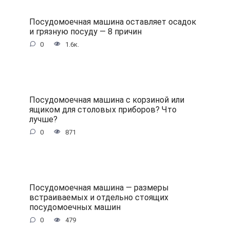
Посудомоечная машина оставляет осадок
и грязную посуду — 8 причин
0
1.6к.
Посудомоечная машина с корзиной или
ящиком для столовых приборов? Что
лучше?
0
871
Посудомоечная машина — размеры
встраиваемых и отдельно стоящих
посудомоечных машин
0
479