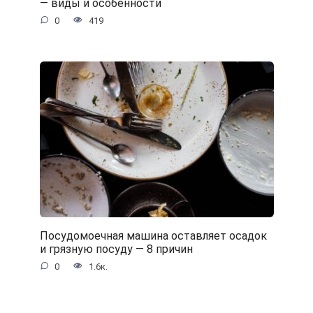
— виды и особенности
0
419
Посудомоечная машина оставляет осадок
и грязную посуду — 8 причин
0
1.6к.