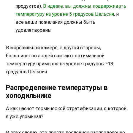
продуктов).
В идеале, вы должны поддерживать
температуру на уровне 5 градусов Цельсия
, и
все ваши пожелания должны быть
удовлетворены.
В морозильной камере, с другой стороны,
большинство людей считают оптимальной
температуру примерно на уровне градусов. -18
градусов Цельсия.
Распределение температуры в
холодильнике
А как насчет термической стратификации, о которой
я уже упоминал?
В двух словах, это просто послойное распределение