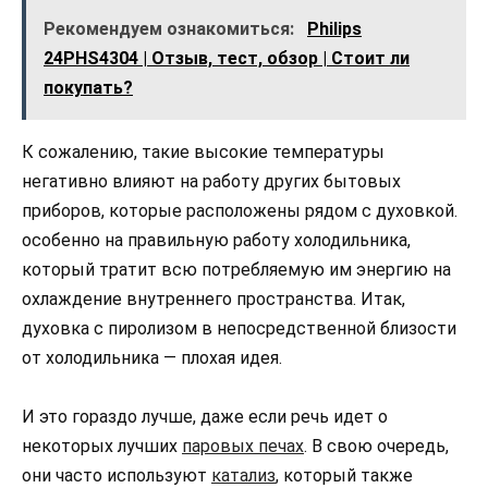
Рекомендуем ознакомиться:
Philips
24PHS4304 | Отзыв, тест, обзор | Стоит ли
покупать?
К сожалению, такие высокие температуры
негативно влияют на работу других бытовых
приборов, которые расположены рядом с духовкой.
особенно на правильную работу холодильника,
который тратит всю потребляемую им энергию на
охлаждение внутреннего пространства. Итак,
духовка с пиролизом в непосредственной близости
от холодильника — плохая идея.
И это гораздо лучше, даже если речь идет о
некоторых лучших
паровых печах
. В свою очередь,
они часто используют
катализ
, который также