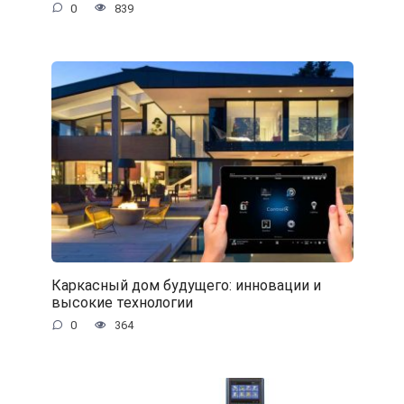
0
839
Каркасный дом будущего: инновации и
высокие технологии
0
364