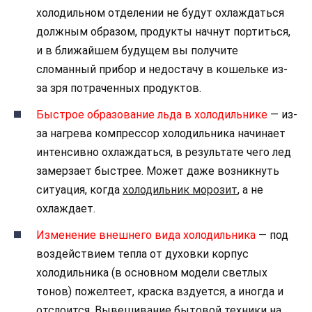
холодильном отделении не будут охлаждаться
должным образом, продукты начнут портиться,
и в ближайшем будущем вы получите
сломанный прибор и недостачу в кошельке из-
за зря потраченных продуктов.
Быстрое образование льда в холодильнике
— из-
за нагрева компрессор холодильника начинает
интенсивно охлаждаться, в результате чего лед
замерзает быстрее. Может даже возникнуть
ситуация, когда
холодильник морозит
, а не
охлаждает.
Изменение внешнего вида холодильника
— под
воздействием тепла от духовки корпус
холодильника (в основном модели светлых
тонов) пожелтеет, краска вздуется, а иногда и
отслоится. Вывешивание бытовой техники на