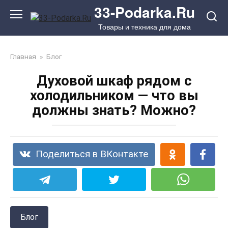
Перейти
33-Podarka.Ru
к
Товары и техника для дома
контенту
Главная
»
Блог
Духовой шкаф рядом с
холодильником — что вы
должны знать? Можно?
Поделиться в ВКонтакте
Блог