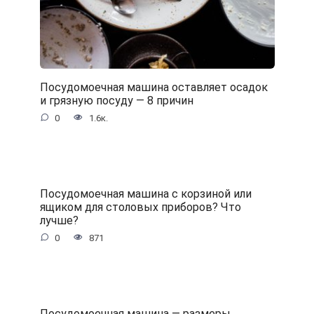
Посудомоечная машина оставляет осадок
и грязную посуду — 8 причин
0
1.6к.
Посудомоечная машина с корзиной или
ящиком для столовых приборов? Что
лучше?
0
871
Посудомоечная машина — размеры