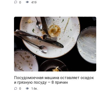
0
419
Посудомоечная машина оставляет осадок
и грязную посуду — 8 причин
0
1.6к.