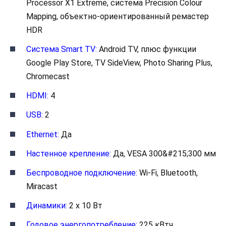
Processor X1 Extreme, система Precision Colour
Mapping, объектно-ориентированный ремастер
HDR
Система Smart TV:
Android TV, плюс функции
Google Play Store, TV SideView, Photo Sharing Plus,
Chromecast
HDMI:
4
USB:
2
Ethernet:
Да
Настенное крепление:
Да, VESA 300&#215;300 мм
Беспроводное подключение:
Wi-Fi, Bluetooth,
Miracast
Динамики:
2 x 10 Вт
Годовое энергопотребление:
225 кВтч