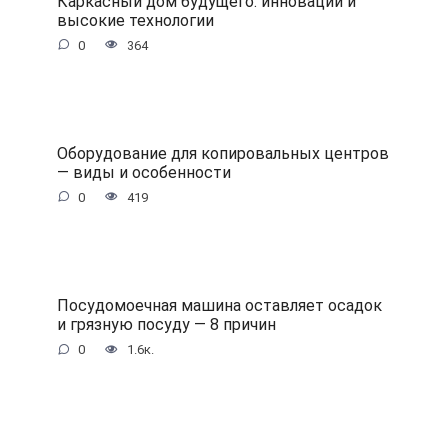
Каркасный дом будущего: инновации и
высокие технологии
0
364
Оборудование для копировальных центров
— виды и особенности
0
419
Посудомоечная машина оставляет осадок
и грязную посуду — 8 причин
0
1.6к.