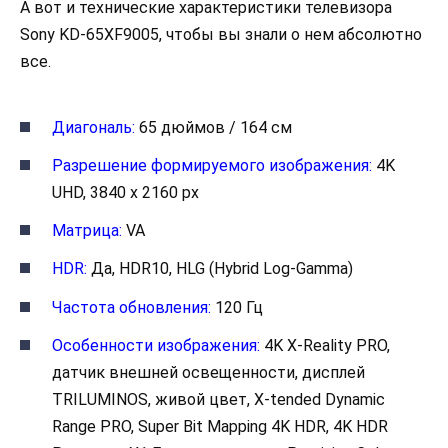
А вот и технические характеристики телевизора
Sony KD-65XF9005, чтобы вы знали о нем абсолютно
все.
Диагональ:
65 дюймов / 164 см
Разрешение формируемого изображения:
4K
UHD, 3840 x 2160 px
Матрица:
VA
HDR:
Да, HDR10, HLG (Hybrid Log-Gamma)
Частота обновления:
120 Гц
Особенности изображения:
4K X-Reality PRO,
датчик внешней освещенности, дисплей
TRILUMINOS, живой цвет, X-tended Dynamic
Range PRO, Super Bit Mapping 4K HDR, 4K HDR