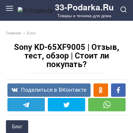
Перейти
33-Podarka.Ru
к
Товары и техника для дома
контенту
Главная
»
Блог
Sony KD-65XF9005 | Отзыв,
тест, обзор | Стоит ли
покупать?
Поделиться в ВКонтакте
Блог