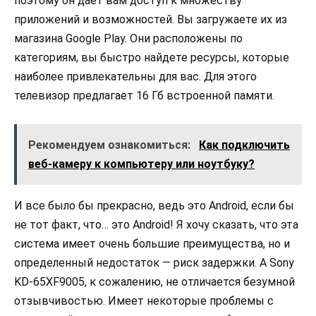
поэтому он дает вам доступ к множеству
приложений и возможностей. Вы загружаете их из
магазина Google Play. Они расположены по
категориям, вы быстро найдете ресурсы, которые
наиболее привлекательны для вас. Для этого
телевизор предлагает 16 Гб встроенной памяти.
Рекомендуем ознакомиться:
Как подключить
веб-камеру к компьютеру или ноутбуку?
И все было бы прекрасно, ведь это Android, если бы
не тот факт, что… это Android! Я хочу сказать, что эта
система имеет очень большие преимущества, но и
определенный недостаток — риск задержки. А Sony
KD-65XF9005, к сожалению, не отличается безумной
отзывчивостью. Имеет некоторые проблемы с