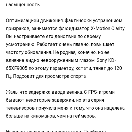
насыщенность.
Оптимизацией движения, фактически устранением
призраков, занимается флюидизатор X-Motion Clarity.
Вы настраиваете его действие по своему
усмотрению. Работает очень плавно, повышает
частоту обновления. Не родная, конечно, но ее
влияние видно невооруженным глазом. Sony KD-
65XF9005 по этому параметру, кстати, тянет до 120
Гц. Подходит для просмотра спорта.
Жаль, что задержка ввода велика. С FPS-играми
бывают некоторые задержки, но эта серия
телевизоров приучила меня к тому, что она нацелена
больше на киноманов, чем на геймеров.
Наконец, несколько недостатков. Проблема