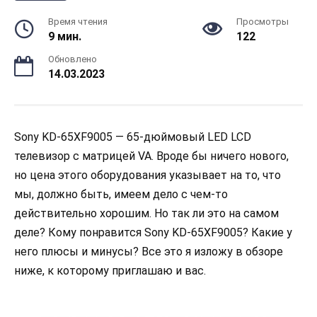
Время чтения
Просмотры
9 мин.
122
Обновлено
14.03.2023
Sony KD-65XF9005 — 65-дюймовый LED LCD
телевизор с матрицей VA. Вроде бы ничего нового,
но цена этого оборудования указывает на то, что
мы, должно быть, имеем дело с чем-то
действительно хорошим. Но так ли это на самом
деле? Кому понравится Sony KD-65XF9005? Какие у
него плюсы и минусы? Все это я изложу в обзоре
ниже, к которому приглашаю и вас.