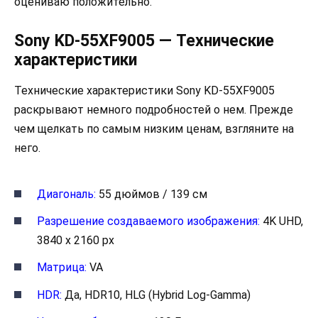
оцениваю положительно.
Sony KD-55XF9005 — Технические
характеристики
Технические характеристики Sony KD-55XF9005
раскрывают немного подробностей о нем. Прежде
чем щелкать по самым низким ценам, взгляните на
него.
Диагональ:
55 дюймов / 139 см
Разрешение создаваемого изображения:
4K UHD,
3840 x 2160 px
Матрица:
VA
HDR:
Да, HDR10, HLG (Hybrid Log-Gamma)