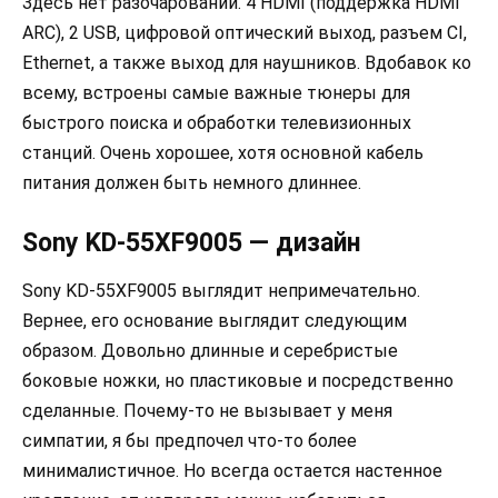
Здесь нет разочарований. 4 HDMI (поддержка HDMI
ARC), 2 USB, цифровой оптический выход, разъем CI,
Ethernet, а также выход для наушников. Вдобавок ко
всему, встроены самые важные тюнеры для
быстрого поиска и обработки телевизионных
станций. Очень хорошее, хотя основной кабель
питания должен быть немного длиннее.
Sony KD-55XF9005 — дизайн
Sony KD-55XF9005 выглядит непримечательно.
Вернее, его основание выглядит следующим
образом. Довольно длинные и серебристые
боковые ножки, но пластиковые и посредственно
сделанные. Почему-то не вызывает у меня
симпатии, я бы предпочел что-то более
минималистичное. Но всегда остается настенное