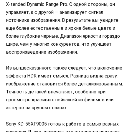
X-tended Dynamic Range Pro. С одной стороны, он
управляет, а с другой — анализирует сигнал
источника изображения. В результате вы увидите
еще более естественные и яркие белые цвета и
более глубокие черные. Диапазон яркости гораздо
шире, чем у многих конкурентов, что улучшает
воспроизведение изображения.
Из вышесказанного также следует, что включение
эффекта HDR имеет смысл. Разница видна сразу,
изображение становится более детализированным.
Точность деталей впечатляет, особенно при
просмотре красивых пейзажей из фильмов или
актеров на крупных планах.
Sony KD-55XF9005 готов к работе в самых разных
условиях. Я уже упоминал, что он хорошо подходит