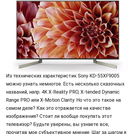
Из технических характеристик Sony KD-55XF9005
можно узнать немногое. Есть несколько сказочных
названий, напр. 4K X-Reality PRO, X-tended Dynamic
Range PRO или X-Motion Clarity. Но что это такое на
самом деле? Как это отражается на качестве
изображения? Стоит ли вообще покупать этот
телевизор? Будьте уверены, вы узнаете все,
прочитав мое субъективное мнение. Шаг за шагом я