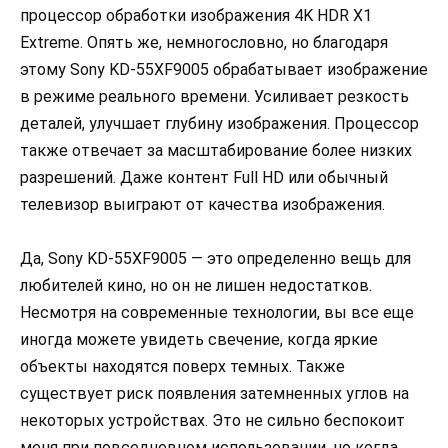
процессор обработки изображения 4K HDR X1
Extreme. Опять же, немногословно, но благодаря
этому Sony KD-55XF9005 обрабатывает изображение
в режиме реального времени. Усиливает резкость
деталей, улучшает глубину изображения. Процессор
также отвечает за масштабирование более низких
разрешений. Даже контент Full HD или обычный
телевизор выиграют от качества изображения.
Да, Sony KD-55XF9005 — это определенно вещь для
любителей кино, но он не лишен недостатков.
Несмотря на современные технологии, вы все еще
иногда можете увидеть свечение, когда яркие
объекты находятся поверх темных. Также
существует риск появления затемненных углов на
некоторых устройствах. Это не сильно беспокоит
меня при повседневном использовании, но когда