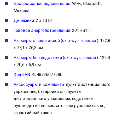
Беспроводное подключение:
Wi-Fi, Bluetooth,
Miracast
Динамики:
2 x 10 Вт
Годовое энергопотребление:
201 кВтч
Размеры с подставкой (sz. x wys. головка.):
122,8
x 77,1 x 26,8 см
Размеры без подставки (sz. x wys. голова.):
122,8
x 70,6 x 6,9 см
Код EAN:
4548736077980
Аксессуары в комплекте:
пульт дистанционного
управления, батарейки для пульта
дистанционного управления, подставка,
руководство пользователя на русском языке,
гарантийный талон