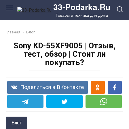
Перейти
33-Podarka.Ru
к
Товары и техника для дома
контенту
Главная
»
Блог
Sony KD-55XF9005 | Отзыв,
тест, обзор | Стоит ли
покупать?
Поделиться в ВКонтакте
Блог