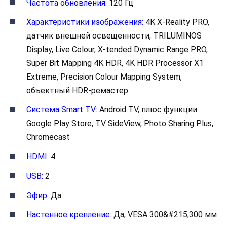
Частота обновления:
120 Гц
Характеристики изображения:
4K X-Reality PRO,
датчик внешней освещенности, TRILUMINOS
Display, Live Colour, X-tended Dynamic Range PRO,
Super Bit Mapping 4K HDR, 4K HDR Processor X1
Extreme, Precision Colour Mapping System,
объектный HDR-ремастер
Система Smart TV:
Android TV, плюс функции
Google Play Store, TV SideView, Photo Sharing Plus,
Chromecast
HDMI:
4
USB:
2
Эфир:
Да
Настенное крепление:
Да, VESA 300&#215;300 мм