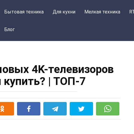
Бытовая техника
Для кухни
Мелкая техника
R
Блог
овых 4K-телевизоров
й купить? | ТОП-7