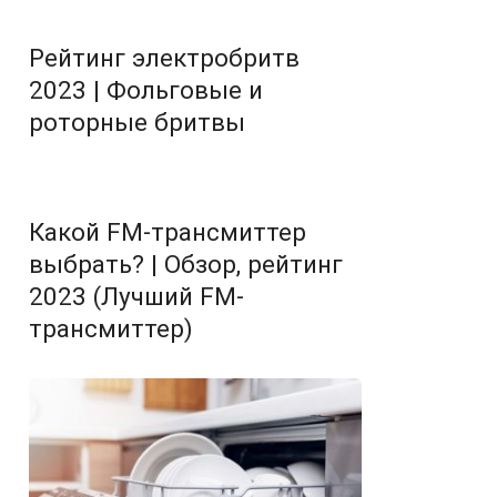
Рейтинг электробритв
2023 | Фольговые и
роторные бритвы
Какой FM-трансмиттер
выбрать? | Обзор, рейтинг
2023 (Лучший FM-
трансмиттер)