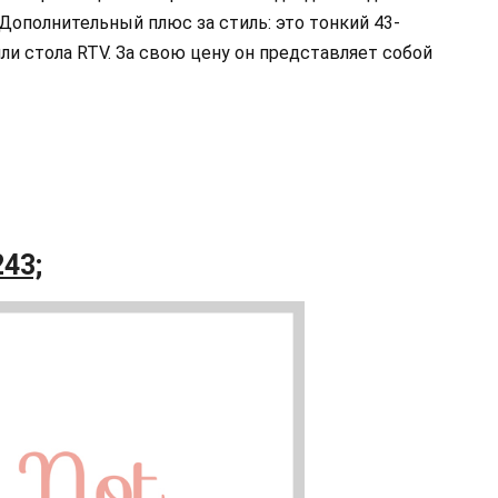
 Дополнительный плюс за стиль: это тонкий 43-
и стола RTV. За свою цену он представляет собой
243;