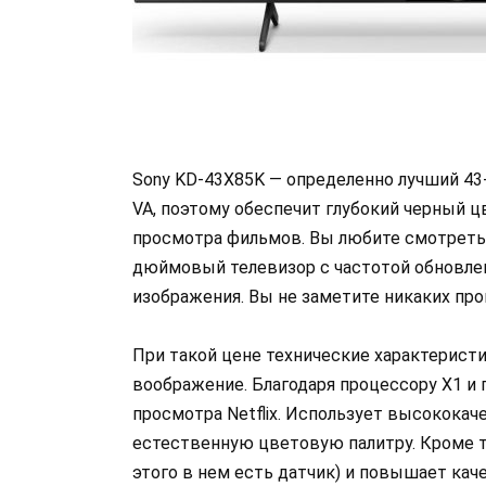
Sony KD-43X85K — определенно лучший 43
VA, поэтому обеспечит глубокий черный ц
просмотра фильмов. Вы любите смотреть 
дюймовый телевизор с частотой обновлени
изображения. Вы не заметите никаких про
При такой цене технические характерист
воображение. Благодаря процессору X1 и п
просмотра Netflix. Использует высококач
естественную цветовую палитру. Кроме то
этого в нем есть датчик) и повышает каче