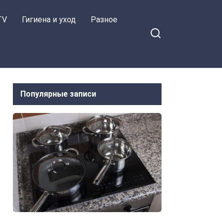
TV
Гигиена и уход
Разное
Популярные записи