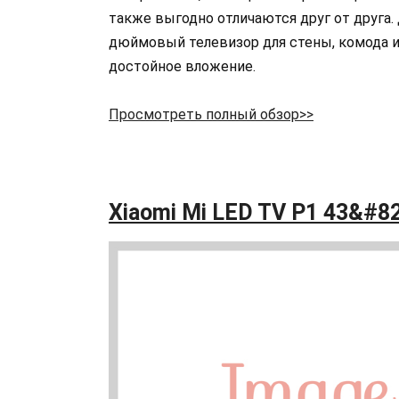
также выгодно отличаются друг от друга.
дюймовый телевизор для стены, комода ил
достойное вложение.
Просмотреть полный обзор>>
Xiaomi Mi LED TV P1 43&#8