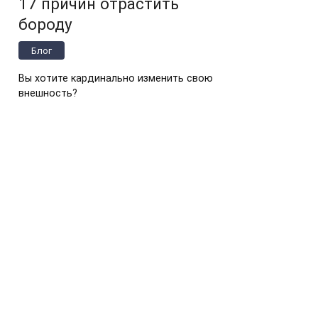
17 причин отрастить
бороду
Блог
Вы хотите кардинально изменить свою
внешность?