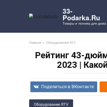
Перейти
к
33-
контенту
Podarka.Ru
Товары и техника для дома
Главная
»
Оборудование RTV
Рейтинг 43-дюйм
2023 | Како
Поделиться в ВКонтакте
Оборудование RTV