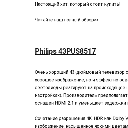
Настоящий хит, который стоит купить!
Читайте наш полный обзор>>
Philips 43PUS8517
Очень хороший 43-дюймовый телевизор с п
хорошее изображение, но и эффектно ос
светодиоды реагируют на происходящее н
настройках). Производитель предполагает,
оснащен HDMI 2.1 и уменьшает задержки 
Сочетание разрешения 4K, HDR или Dolby V
изображение, насыщенное яркими цветами