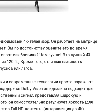
-дюймовый 4K-телевизор. Он работает на матрице
вет. Вы по достоинству оцените его во время
спорт или боевики? Чем лучше! Это лучший 43-
я 120 Гц. Кроме того, отличная плавность
пусков или лагов.
ики и современные технологии просто поражают
оддержке Dolby Vision он идеально подходит для
ественный сигнал, представляя широкую и
го, он самостоятельно регулирует яркость (для
ство Full HD-контента (интерполяция до 4K).