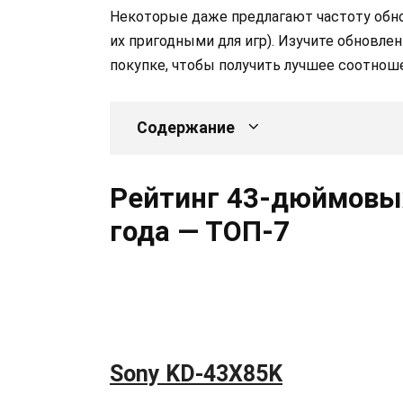
Некоторые даже предлагают частоту обновл
их пригодными для игр). Изучите обновл
покупке, чтобы получить лучшее соотнош
Содержание
Рейтинг 43-дюймовых
года — ТОП-7
Sony KD-43X85K