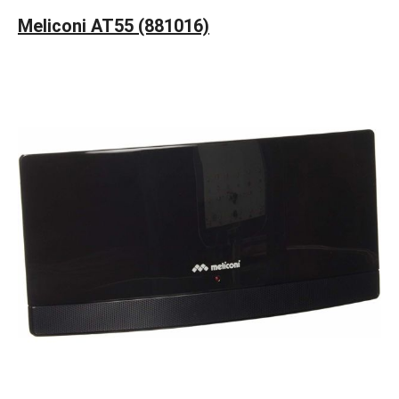
Meliconi AT55 (881016)