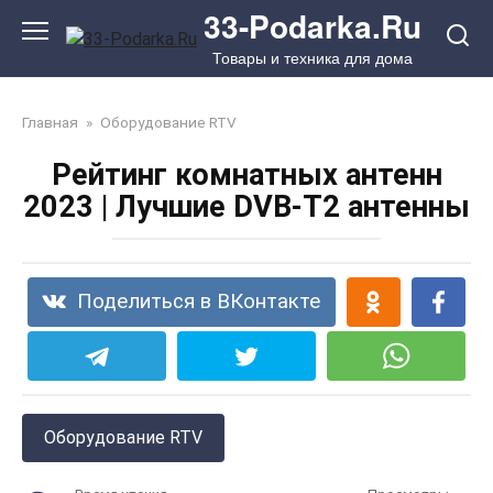
Перейти
33-Podarka.Ru
к
Товары и техника для дома
контенту
Главная
»
Оборудование RTV
Рейтинг комнатных антенн
2023 | Лучшие DVB-T2 антенны
Поделиться в ВКонтакте
Оборудование RTV