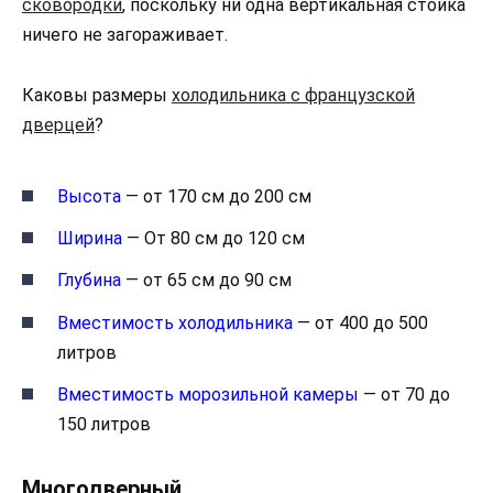
сковородки
, поскольку ни одна вертикальная стойка
ничего не загораживает.
Каковы размеры
холодильника с французской
дверцей
?
Высота
— от 170 см до 200 см
Ширина
— От 80 см до 120 см
Глубина
— от 65 см до 90 см
Вместимость холодильника
— от 400 до 500
литров
Вместимость морозильной камеры
— от 70 до
150 литров
Многодверный