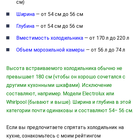
см)
Ширина
— от 54 см до 56 см
Глубина
— от 54 см до 56 см
Вместимость холодильника
— от 170 л до 220 л
Объем морозильной камеры
— от 56 л до 74 л
Высота встраиваемого холодильника обычно не
превышает 180 см (чтобы он хорошо сочетался с
другими кухонными шкафами). Исключение
составляют, например. Модели Electrolux или
Whirlpool (бывают и выше). Ширина и глубина в этой
категории почти одинаковы и составляют 54– 56 см.
Если вы предпочитаете спрятать холодильник на
кухне, ознакомьтесь с моим рейтингом