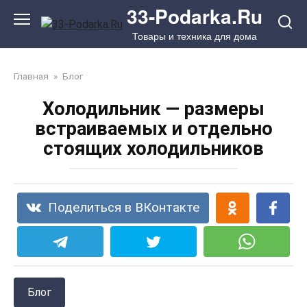
Перейти
33-Podarka.Ru
к
Товары и техника для дома
контенту
Главная
»
Блог
Холодильник — размеры
встраиваемых и отдельно
стоящих холодильников
Поделиться в ВКонтакте
Блог