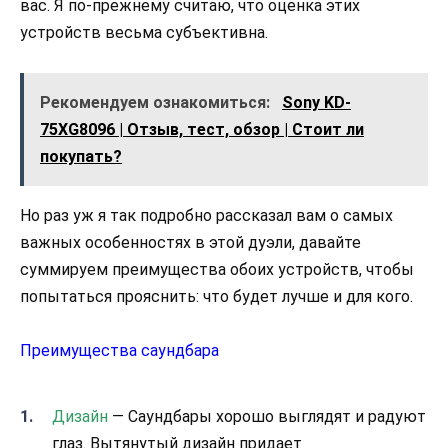
вас. Я по-прежнему считаю, что оценка этих
устройств весьма субъективна.
Рекомендуем ознакомиться:
Sony KD-
75XG8096 | Отзыв, тест, обзор | Стоит ли
покупать?
Но раз уж я так подробно рассказал вам о самых
важных особенностях в этой дуэли, давайте
суммируем преимущества обоих устройств, чтобы
попытаться прояснить: что будет лучше и для кого.
Преимущества саундбара
Дизайн
— Саундбары хорошо выглядят и радуют
глаз. Вытянутый дизайн придает