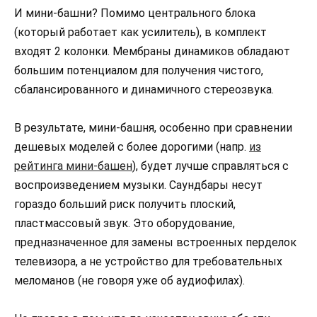
И мини-башни? Помимо центрального блока
(который работает как усилитель), в комплект
входят 2 колонки. Мембраны динамиков обладают
большим потенциалом для получения чистого,
сбалансированного и динамичного стереозвука.
В результате, мини-башня, особенно при сравнении
дешевых моделей с более дорогими (напр.
из
рейтинга мини-башен
), будет лучше справляться с
воспроизведением музыки. Саундбары несут
гораздо больший риск получить плоский,
пластмассовый звук. Это оборудование,
предназначенное для замены встроенных перделок
телевизора, а не устройство для требовательных
меломанов (не говоря уже об аудиофилах).