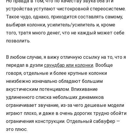
Но правда в том, что по качеству звука оба эти
устройства уступают чистокровной стереосистеме.
Такое чудо, однако, приходится составлять самому,
выбирая колонки, усилитель/усилитель и, кроме
того, тратя много денег, что не каждый может себе
позволить.
В любом случае, я вижу отличную ссылку на то, что я
передал в дуэли
саундбар или колонки
. Вообще
говоря, отдельные и более крупные колонки
неизбежно изначально обладают большим
акустическим потенциалом. Впихивание
удлиненного списка небольших динамиков
ограничивает звучание, из-за чего дешевые модели
играют плохо, и даже в очень дорогих трудно обойти
ограничения конструкции. Отдельный сабвуфер —
это плюс.