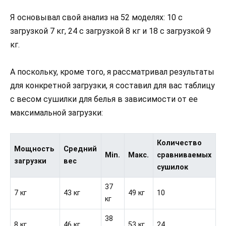
Я основывал свой анализ на 52 моделях: 10 с
загрузкой 7 кг, 24 с загрузкой 8 кг и 18 с загрузкой 9
кг.
А поскольку, кроме того, я рассматривал результаты
для конкретной загрузки, я составил для вас таблицу
с весом сушилки для белья в зависимости от ее
максимальной загрузки:
Количество
Мощность
Средний
Min.
Макс.
сравниваемых
загрузки
вес
сушилок
37
7 кг
43 кг
49 кг
10
кг
38
8 кг
46 кг
53 кг
24