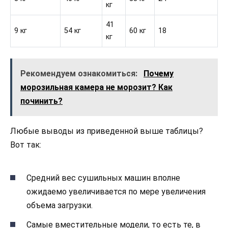
кг
41
9 кг
54 кг
60 кг
18
кг
Рекомендуем ознакомиться:
Почему
морозильная камера не морозит? Как
починить?
Любые выводы из приведенной выше таблицы?
Вот так:
Средний вес сушильных машин вполне
ожидаемо увеличивается по мере увеличения
объема загрузки.
Самые вместительные модели, то есть те, в