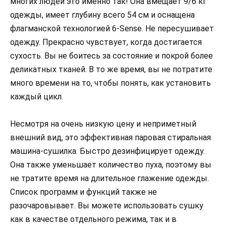
многих людей это именно так! Она вмещает 9/6 кг
одежды, имеет глубину всего 54 см и оснащена
флагманской технологией 6-Sense. Не пересушивает
одежду. Прекрасно чувствует, когда достигается
сухость. Вы не боитесь за состояние и покрой более
деликатных тканей. В то же время, вы не потратите
много времени на то, чтобы понять, как установить
каждый цикл.
Несмотря на очень низкую цену и неприметный
внешний вид, это эффективная паровая стиральная
машина-сушилка. Быстро дезинфицирует одежду.
Она также уменьшает количество пуха, поэтому вы
не тратите время на длительное глажение одежды.
Список программ и функций также не
разочаровывает. Вы можете использовать сушку
как в качестве отдельного режима, так и в