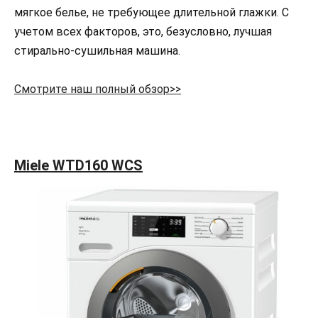
мягкое белье, не требующее длительной глажки. С
учетом всех факторов, это, безусловно, лучшая
стирально-сушильная машина.
Смотрите наш полный обзор>>
Miele WTD160 WCS