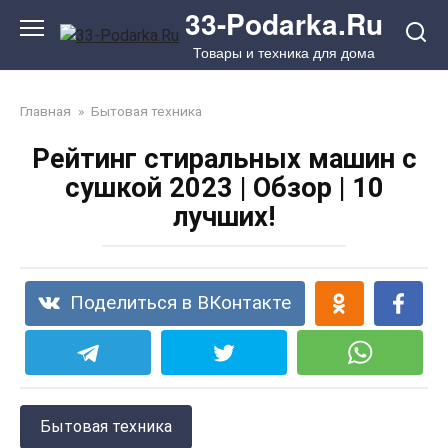
Перейти
33-Podarka.Ru
к
Товары и техника для дома
контенту
Главная
»
Бытовая техника
Рейтинг стиральных машин с
сушкой 2023 | Обзор | 10
лучших!
Поделиться в ВКонтакте
Бытовая техника