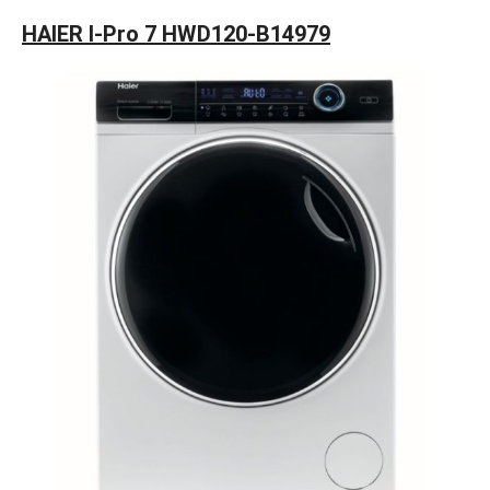
HAIER I-Pro 7 HWD120-B14979