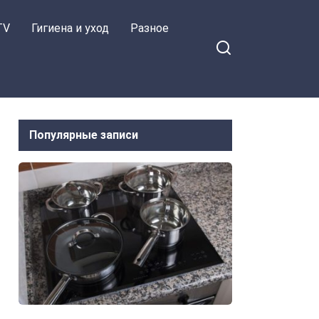
TV
Гигиена и уход
Разное
Популярные записи