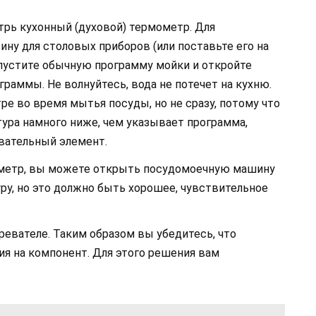
трь кухонный (духовой) термометр. Для
ину для столовых приборов (или поставьте его на
апустите обычную программу мойки и откройте
аммы. Не волнуйтесь, вода не потечет на кухню.
е во время мытья посуды, но не сразу, потому что
тура намного ниже, чем указывает программа,
вательный элемент.
мометр, вы можете открыть посудомоечную машину
ру, но это должно быть хорошее, чувствительное
гревателе. Таким образом вы убедитесь, что
ия на компонент. Для этого решения вам