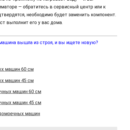
мматоре — обратитесь в сервисный центр или к
дтвердятся, необходимо будет заменить компонент.
ст выполнит его у вас дома.
 машина вышла из строя, и вы ищете новую?
ых машин 60 см
ых машин 45 см
ечных машин 60 см
ечных машин 45 см
домоечных машин