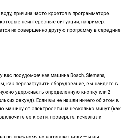
воду, причина часто кроется в программаторе.
оторые неинтересные ситуации, например.
ется на совершенно другую программу в середине
 у вас посудомоечная машина Bosch, Siemens,
ом, как перезагрузить оборудование, вы найдете в
 нужно удерживать определенную кнопку или 2
льких секунд). Если вы не нашли ничего об этом в
ю машину от электросети на несколько минут (как
подключите ее к сети, проверьте, исчезла ли
на по-прежнему не нагревает воду — и вы