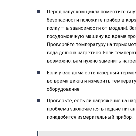
Перед запуском цикла поместите вну
безопасности положите прибор в корз
полку — в зависимости от модели). З
посудомоечную машину во время прогр
Проверяйте температуру на термометр
вода должна нагреться. Если темпера
возможно, вам нужно заменить нагре
Если у вас дома есть лазерный тер
во время цикла и измерить температу
оборудование.
Проверьте, есть ли напряжение на на
проблема заключается в подаче питан
понадобится измерительный прибор.