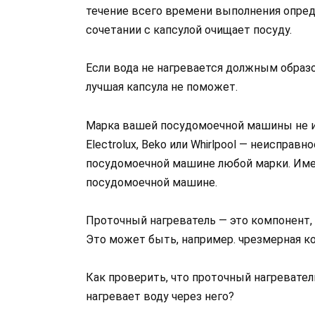
течение всего времени выполнения опред
сочетании с капсулой очищает посуду.
Если вода не нагревается должным образо
лучшая капсула не поможет.
Марка вашей посудомоечной машины не им
Electrolux, Beko или Whirlpool — неиспра
посудомоечной машине любой марки. Име
посудомоечной машине.
Проточный нагреватель — это компонент
Это может быть, например. чрезмерная ко
Как проверить, что проточный нагревате
нагревает воду через него?