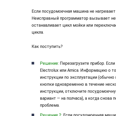
Если посудомоечная машина не нагревает 
Неисправный программатор вызывает нек
останавливает цикл мойки или переключа
цикла.
Как поступить?
Решение
: Перезагрузите прибор. Если
Electrolux или Amica. Информацию о т
инструкции по эксплуатации (обычно
кнопки одновременно в течение неско
инструкции, отключите посудомоечну
вариант — на полчаса), а когда снова 
проблема.
Решение 2
: Если посудомоечная маши