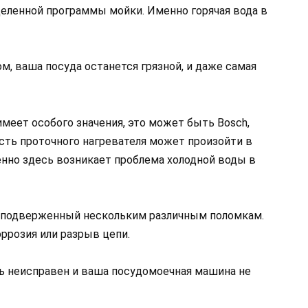
еленной программы мойки. Именно горячая вода в
м, ваша посуда останется грязной, и даже самая
еет особого значения, это может быть Bosch,
вность проточного нагревателя может произойти в
нно здесь возникает проблема холодной воды в
, подверженный нескольким различным поломкам.
ррозия или разрыв цепи.
ль неисправен и ваша посудомоечная машина не