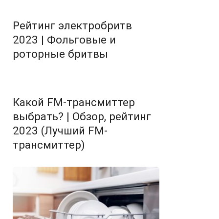
Рейтинг электробритв
2023 | Фольговые и
роторные бритвы
Какой FM-трансмиттер
выбрать? | Обзор, рейтинг
2023 (Лучший FM-
трансмиттер)