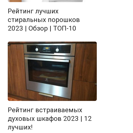
Рейтинг лучших
стиральных порошков
2023 | Обзор | ТОП-10
Рейтинг встраиваемых
духовых шкафов 2023 | 12
лучших!