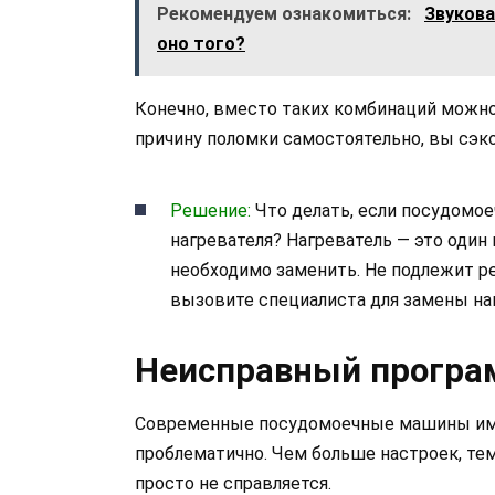
Рекомендуем ознакомиться:
Звукова
оно того?
Конечно, вместо таких комбинаций можно
причину поломки самостоятельно, вы сэк
Решение:
Что делать, если посудомое
нагревателя?
Нагреватель — это один 
необходимо заменить. Не подлежит рем
вызовите специалиста для замены наг
Неисправный програ
Современные посудомоечные машины имею
проблематично. Чем больше настроек, те
просто не справляется.