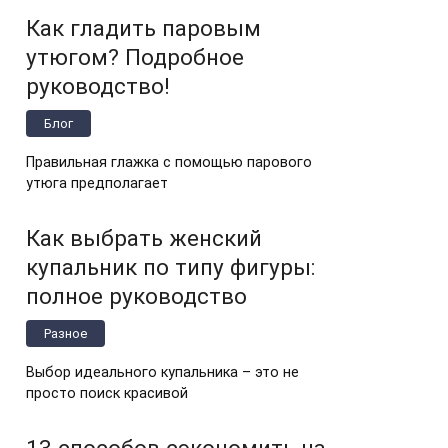
Как гладить паровым
утюгом? Подробное
руководство!
Блог
Правильная глажка с помощью парового
утюга предполагает
Как выбрать женский
купальник по типу фигуры:
полное руководство
Разное
Выбор идеального купальника – это не
просто поиск красивой
13 способов сэкономить на