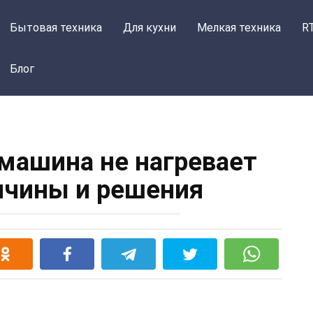
Бытовая техника
Для кухни
Мелкая техника
R
Блог
машина не нагревает
ричины и решения