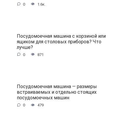
0
1.6к.
Посудомоечная машина с корзиной или
ящиком для столовых приборов? Что
лучше?
0
871
Посудомоечная машина — размеры
встраиваемых и отдельно стоящих
посудомоечных машин
0
479