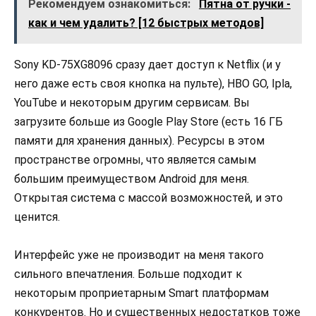
Рекомендуем ознакомиться:
Пятна от ручки -
как и чем удалить? [12 быстрых методов]
Sony KD-75XG8096 сразу дает доступ к Netflix (и у
него даже есть своя кнопка на пульте), HBO GO, Ipla,
YouTube и некоторым другим сервисам. Вы
загрузите больше из Google Play Store (есть 16 ГБ
памяти для хранения данных). Ресурсы в этом
пространстве огромны, что является самым
большим преимуществом Android для меня.
Открытая система с массой возможностей, и это
ценится.
Интерфейс уже не производит на меня такого
сильного впечатления. Больше подходит к
некоторым проприетарным Smart платформам
конкурентов. Но и существенных недостатков тоже