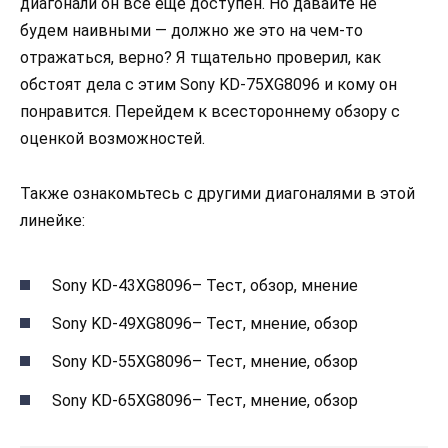
диагонали он все еще доступен. Но давайте не
будем наивными — должно же это на чем-то
отражаться, верно? Я тщательно проверил, как
обстоят дела с этим Sony KD-75XG8096 и кому он
понравится. Перейдем к всестороннему обзору с
оценкой возможностей.
Также ознакомьтесь с другими диагоналями в этой
линейке:
Sony KD-43XG8096– Тест, обзор, мнение
Sony KD-49XG8096– Тест, мнение, обзор
Sony KD-55XG8096– Тест, мнение, обзор
Sony KD-65XG8096– Тест, мнение, обзор