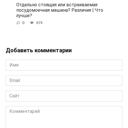
Отдельно стоящая или встраиваемая
посудомоечная машина? Различия | Что
лучше?
0
619
Добавить комментарии
Имя
*
Email
*
Сайт
Комментарий