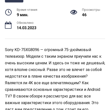
Время чтения
Просмотры
9 мин.
46
Обновлено
14.03.2023
Sony KD-75XG8096 — огромный 75-дюймовый
телевизор. Модели с таким экраном приучили нас к
очень высоким ценам. И здесь он тоже не дешевый,
хотя вполне сносный. Разве это не влечет за собой
недостатки в плане качества изображения?
Является ли 4K все еще впечатляющим? Как
сравниваются основные характеристики и Android
TV? В своем обзоре я рассмотрю для вас все
важные характеристики этого оборудования. Это
даст вам представление о том, стоит ли его