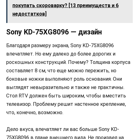
покупать скороварку? [13 преимуществ и 6
недостатков]
Sony KD-75XG8096 — дизайн
Благодаря размеру экрана, Sony KD-75XG8096
впечатляет. Но ему далеко до более дорогих и
роскошных конструкций. Почему? Толщина корпуса
составляет 8 см, что еще можно пережить, но
боковые ножки выполняют роль основания. Они
выглядят невыразительно и также не практичны.
Стол RTV должен быть широким, чтобы вместить
телевизор. Проблему решит настенное крепление,
что, конечно, возможно.
Дело вкуса, впечатляет ли вас больше Sony KD-
75XG8096 в плане внешнего вида. Не произвел на