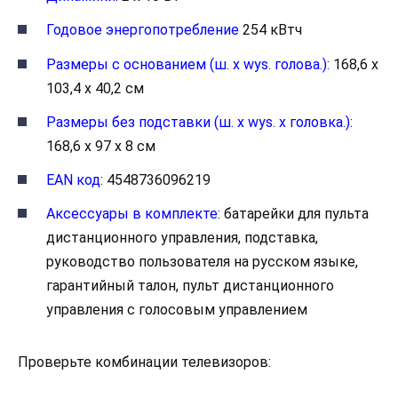
Годовое энергопотребление
254 кВтч
Размеры с основанием (ш. x wys. голова.):
168,6 x
103,4 x 40,2 см
Размеры без подставки (ш. x wys. x головка.):
168,6 x 97 x 8 см
EAN код:
4548736096219
Аксессуары в комплекте:
батарейки для пульта
дистанционного управления, подставка,
руководство пользователя на русском языке,
гарантийный талон, пульт дистанционного
управления с голосовым управлением
Проверьте комбинации телевизоров: