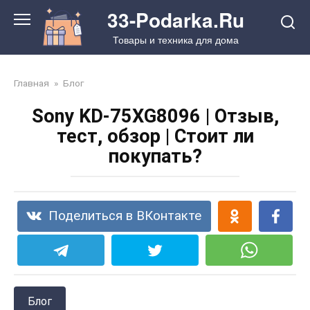
Перейти
33-Podarka.Ru
к
Товары и техника для дома
контенту
Главная
»
Блог
Sony KD-75XG8096 | Отзыв,
тест, обзор | Стоит ли
покупать?
Поделиться в ВКонтакте
Блог