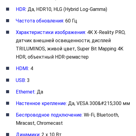
HDR:
Да, HDR10, HLG (Hybrid Log-Gamma)
Частота обновления:
60 Гц
Характеристики изображения:
4K X-Reality PRO,
датчик внешней освещенности, дисплей
TRILUMINOS, живой цвет, Super Bit Mapping 4K
HDR, объектный HDR-ремастер
HDMI:
4
USB:
3
Ethernet:
Да
Настенное крепление:
Да, VESA 300&#215;300 мм
Беспроводное подключение:
Wi-Fi, Bluetooth,
Miracast, Chromecast
Динамики:
2 x 10 Вт