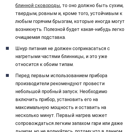
блинной сковороды
, то оно должно быть сухим,
твердым, ровным и, кроме того, устойчивым к
любым горячим брызгам, которые иногда могут
возникнуть. Полезной будет какая-нибудь легко
очищаемая подставка.
Шнур питания не должен соприкасаться с
нагретыми частями блинницы, и это уже
относится к обоим типам.
Перед первым использованием прибора
производители рекомендуют провести
небольшой пробный запуск. Необходимо
включить прибор, установить его на
максимальную мощность и оставить на
несколько минут. Первый нагрев может
сопровождаться легким запахом гари или даже
дымом, но не волнуйтесь, потому что в данном