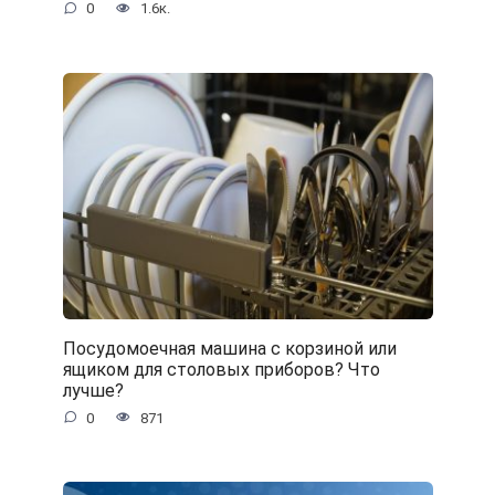
0
1.6к.
Посудомоечная машина с корзиной или
ящиком для столовых приборов? Что
лучше?
0
871