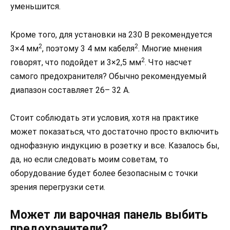
уменьшится.
Кроме того, для установки на 230 В рекомендуется
2
2
3×4 мм
, поэтому 3 4 мм кабеля
. Многие мнения
2
говорят, что подойдет и 3×2,5 мм
. Что насчет
самого предохранителя? Обычно рекомендуемый
диапазон составляет 26– 32 A.
Стоит соблюдать эти условия, хотя на практике
может показаться, что достаточно просто включить
однофазную индукцию в розетку и все. Казалось бы,
да, но если следовать моим советам, то
оборудование будет более безопасным с точки
зрения перегрузки сети.
Может ли варочная панель выбить
предохранители?