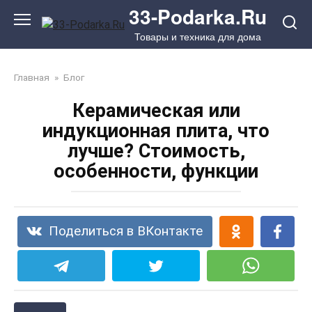
Перейти
33-Podarka.Ru
к
Товары и техника для дома
контенту
Главная
»
Блог
Керамическая или
индукционная плита, что
лучше? Стоимость,
особенности, функции
Поделиться в ВКонтакте