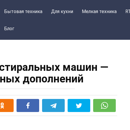
Бытовая техника
Для кухни
Мелкая техника
R
Блог
 стиральных машин —
зных дополнений