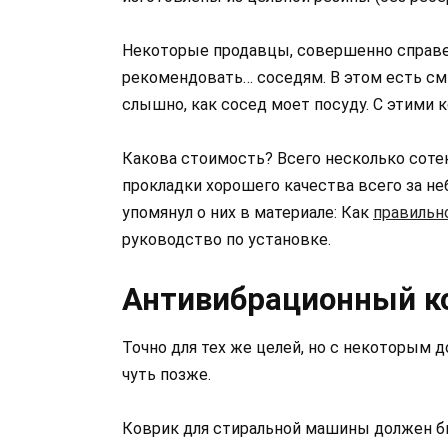
Некоторые продавцы, совершенно справед
рекомендовать… соседям. В этом есть см
слышно, как сосед моет посуду. С этими 
Какова стоимость? Всего несколько соте
прокладки хорошего качества всего за не
упомянул о них в материале: Как
правильн
руководство по установке.
Антивибрационный к
Точно для тех же целей, но с некоторым 
чуть позже.
Коврик для стиральной машины должен бы