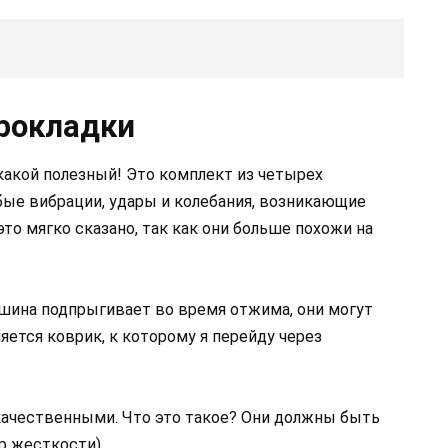
рокладки
какой полезный! Это комплект из четырех
ые вибрации, удары и колебания, возникающие
то мягко сказано, так как они больше похожи на
ашина подпрыгивает во время отжима, они могут
ется коврик, к которому я перейду через
екачественными. Что это такое? Они должны быть
р жесткости).