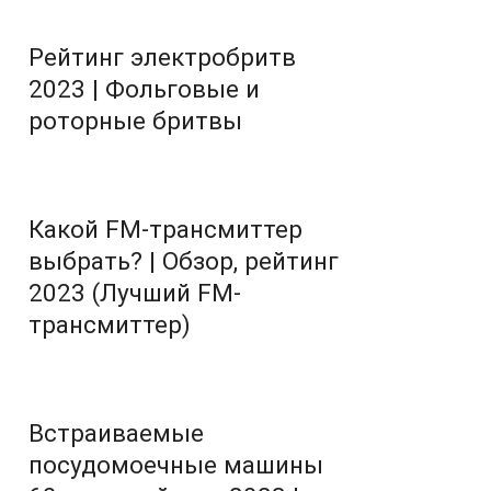
Рейтинг электробритв
2023 | Фольговые и
роторные бритвы
Какой FM-трансмиттер
выбрать? | Обзор, рейтинг
2023 (Лучший FM-
трансмиттер)
Встраиваемые
посудомоечные машины