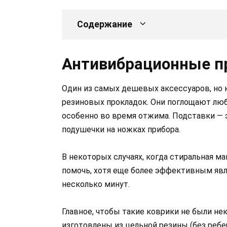
Содержание
Антивибрационные п
Один из самых дешевых аксессуаров, но 
резиновых прокладок. Они поглощают люб
особенно во время отжима. Подставки — э
подушечки на ножках прибора.
В некоторых случаях, когда стиральная м
помочь, хотя еще более эффективным явля
несколько минут.
Главное, чтобы такие коврики не были н
изготовлены из цельной резины (без ребе