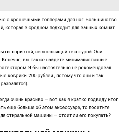
нию с крошечными топперами для ног. Большинство
й, которая в среднем подходит для ванных комнат
ыты пористой, нескользящей текстурой. Они
 Конечно, вы также найдете минималистичные
протектором. Я бы настоятельно не рекомендовал
е коврики. 200 рублей , потому что они и так
развалятся).
егда очень красиво — вот как я кратко подведу итог
ать еще больше об этом аксессуаре, то посетите
ля стиральной машины — стоит ли его покупать?