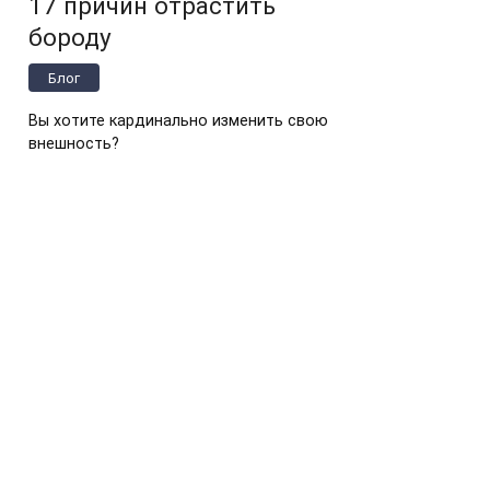
17 причин отрастить
бороду
Блог
Вы хотите кардинально изменить свою
внешность?