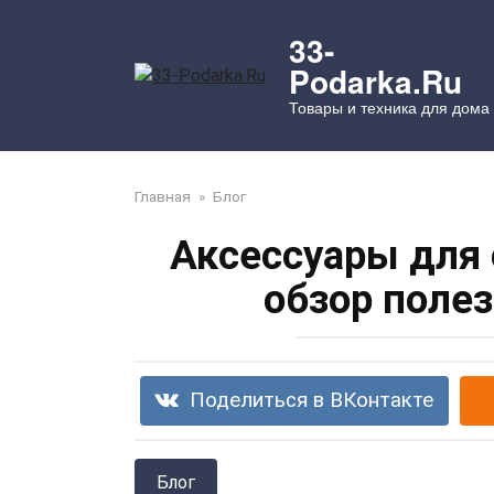
Перейти
к
33-
контенту
Podarka.Ru
Товары и техника для дома
Главная
»
Блог
Аксессуары для
обзор поле
Поделиться в ВКонтакте
Блог