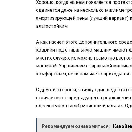
Хорошо, когда на нем появляется протекто
сдвинется даже на несколько миллиметро
амортизирующей пены (лучший вариант) и
влагостойким.
А как насчет этого дополнительного сред
коврики под стиральную
машину имеют фо
многих случаях их можно грамотно распо
машиной. Управление стиральной машиной
комфортным, если вам часто приходится ст
С другой стороны, я вижу один недостаток
отличается от предыдущего предложения 
сделанный антивибрационный коврик. Одн
Рекомендуем ознакомиться:
Какой и