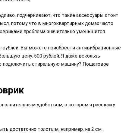
ливо, подчеркивают, что такие аксессуары стоит
ысл, потому что в многоквартирных домах часто
ковриками проблема значительно уменьшится.
н рублей. Вы можете приобрести антивибрационные
большую цену. 500 рублей. Я даже вскользь
о подключить стиральную машину
? Пошаговое
оврик
дополнительным удобством, о котором я расскажу
ть достаточно толстым, например. на 2 см.