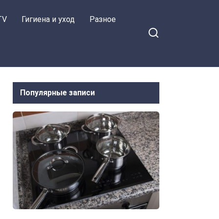
TV
Гигиена и уход
Разное
Популярные записи