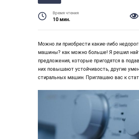
Время чтения
10 мин.
Можно ли приобрести какие-либо недорог
машины? как можно больше! Я решил найт
предложения, которые пригодятся в под
них повышают устойчивость, другие уме
стиральных машин. Приглашаю вас к стат