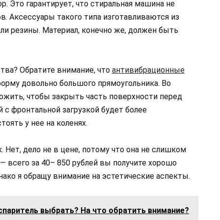
р. Это гарантирует, что стиральная машина не
в. Аксессуары такого типа изготавливаются из
ли резины. Материал, конечно же, должен быть
ства? Обратите внимание, что
антивибрационные
рму довольно большого прямоугольника. Во
ложить, чтобы закрыть часть поверхности перед
 с фронтальной загрузкой будет более
оять у нее на коленях.
. Нет, дело не в цене, потому что она не слишком
— всего за 40– 850 рублей вы получите хорошо
ако я обращу внимание на эстетические аспекты.
спаритель выбрать? На что обратить внимание?