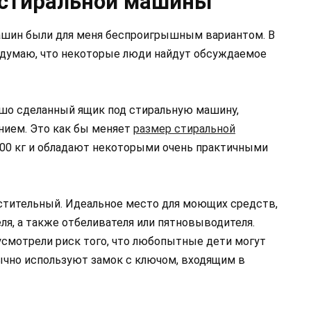
 стиральной машины
машин были для меня беспроигрышным вариантом. В
о думаю, что некоторые люди найдут обсуждаемое
ошо сделанный ящик под стиральную машину,
нием. Это как бы меняет
размер стиральной
100 кг и обладают некоторыми очень практичными
стительный. Идеальное место для моющих средств,
еля, а также отбеливателя или пятновыводителя.
смотрели риск того, что любопытные дети могут
бычно используют замок с ключом, входящим в