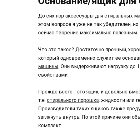
Основание/ящик для
До сих пор аксессуары для стиральных 
этом вопросе я уже не так убедителен, н
сейчас творение максимально полезным.
Что это такое? Достаточно прочный, хор
который одновременно служит ее основа
машины
. Они выдерживают нагрузку до 
свойствами.
Прежде всего… это ящик, и довольно вме
т.е.
стирального порошка
, жидкости или г
Производители таких ящиков также преду
заглянуть внутрь. По этой причине они о
комплект.