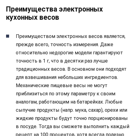
Преимущества электронных
кухонных весов
Преимуществом электронных весов является,
прежде всего, точность измерения. Даже
относительно недорогие модели гарантируют
точность в 1 г, что в десятки раз лучше
традиционных весов. В основном они подходят
для взвешивания небольших ингредиентов.
Механические пищевые весы не могут
приблизиться по этому параметру к своим
аналогам, работающим на батарейках. Любые
сыпучие продукты (напр. мука, сахар), орехи или
жидкие продукты будут точно порционированы
в посуде. Тогда вы сможете выполнить каждый
рецепт на 100 процентов, хотя всегда полезно