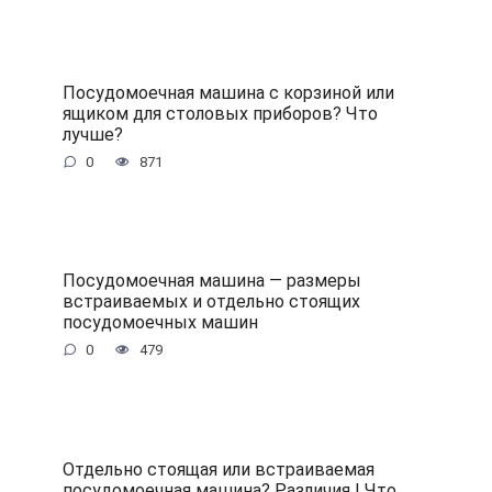
Посудомоечная машина с корзиной или
ящиком для столовых приборов? Что
лучше?
0
871
Посудомоечная машина — размеры
встраиваемых и отдельно стоящих
посудомоечных машин
0
479
Отдельно стоящая или встраиваемая
посудомоечная машина? Различия | Что