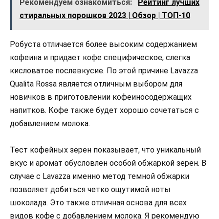
Рекомендуем ознакомиться:
Рейтинг лучших
стиральных порошков 2023 | Обзор | ТОП-10
Робуста отличается более высоким содержанием
кофеина и придает кофе специфическое, слегка
кисловатое послевкусие. По этой причине Lavazza
Qualita Rossa является отличным выбором для
новичков в приготовлении кофеиносодержащих
напитков. Кофе также будет хорошо сочетаться с
добавлением молока.
Тест кофейных зерен показывает, что уникальный
вкус и аромат обусловлен особой обжаркой зерен. В
случае с Lavazza именно метод темной обжарки
позволяет добиться четко ощутимой ноты
шоколада. Это также отличная основа для всех
видов кофе с добавлением молока. Я рекомендую