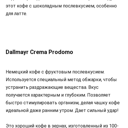
этот кофе с шоколадным послевкусием, особенно
для латте.
Dallmayr Crema Prodomo
Немецкий кофе с фруктовым послевкусием.
Используется специальный метод обжарки, чтобы
устранить раздражающие вещества. Вкус
получается характерным и глубоким. Позволяет
быстро стимулировать организм, делая чашку кофе
идеальной даже ранним утром. Дает сильный удар!
Это хороший кофе в зернах, изготовленный из 100-