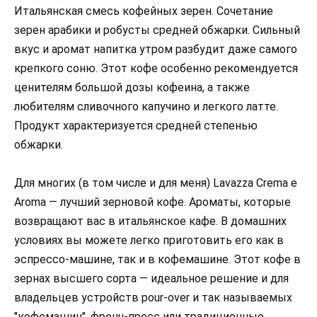
Итальянская смесь кофейных зерен. Сочетание
зерен арабики и робусты средней обжарки. Сильный
вкус и аромат напитка утром разбудит даже самого
крепкого соню. Этот кофе особенно рекомендуется
ценителям большой дозы кофеина, а также
любителям сливочного капучино и легкого латте.
Продукт характеризуется средней степенью
обжарки.
Для многих (в том числе и для меня) Lavazza Crema e
Aroma — лучший зерновой кофе. Ароматы, которые
возвращают вас в итальянское кафе. В домашних
условиях вы можете легко приготовить его как в
эспрессо-машине, так и в кофемашине. Этот кофе в
зернах высшего сорта — идеальное решение и для
владельцев устройств pour-over и так называемых
"кофемашин". френч-пресс или традиционные