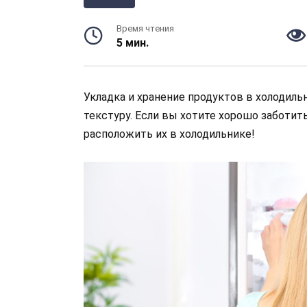
Время чтения
5 мин.
Укладка и хранение продуктов в холодиль
текстуру. Если вы хотите хорошо заботить
расположить их в холодильнике!