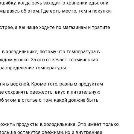
ибку, когда речь заходит о хранении еды: они
ываясь об этом. Где есть место, там и покупки.
трее, а вы чаще ходите по магазинам и тратите
 в холодильнике, потому что температура в
ждом уголке. За это отвечает термическая
 распределение температуры.
 и в верхней. Кроме того, разным продуктам
е сохранять свежесть, вкус и питательную
об этом в статье о том, какой должна быть
оложить продукты в холодильнике. Это имеет только
дольше останутся свежими, но и внутреннее