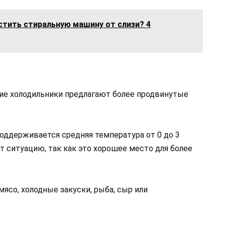
стить стиральную машину от слизи? 4
ие холодильники предлагают более продвинутые
поддерживается средняя температура от 0 до 3
т ситуацию, так как это хорошее место для более
мясо, холодные закуски, рыба, сыр или