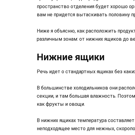
пространство отделения будет хорошо орг
вам не придется вытаскивать половину пр
Ниже я объясню, как расположить продук
различным зонам: от нижних ящиков до ве
Нижние ящики
Речь идет о стандартных ящиках без каки
В большинстве холодильников они располо
секции, и там большая влажность. Поэтом
как фрукты и овощи.
В нижних ящиках температура составляет 
неподходящее место для нежных, скоропо