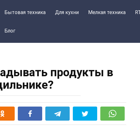
Бытовая техника
Для кухни
Мелкая техника
R
Блог
ладывать продукты в
дильнике?