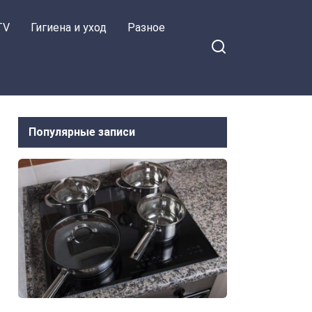
TV
Гигиена и уход
Разное
Популярные записи