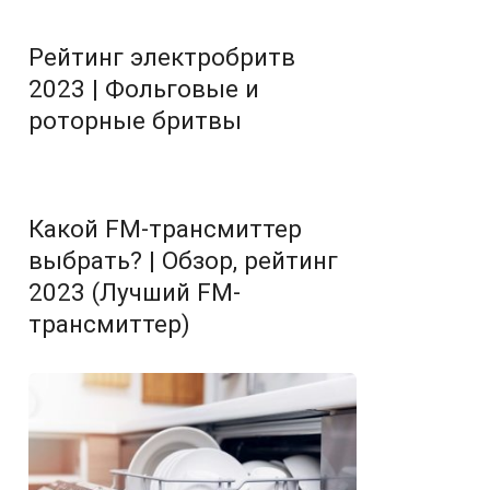
Рейтинг электробритв
2023 | Фольговые и
роторные бритвы
Какой FM-трансмиттер
выбрать? | Обзор, рейтинг
2023 (Лучший FM-
трансмиттер)