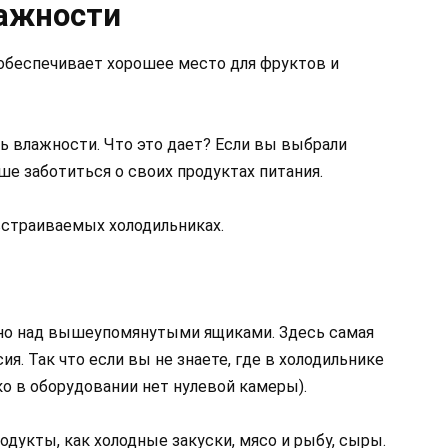
лажности
обеспечивает хорошее место для фруктов и
нь влажности. Что это дает? Если вы выбрали
ше заботиться о своих продуктах питания.
встраиваемых холодильниках.
нно над вышеупомянутыми ящиками. Здесь самая
ия. Так что если вы не знаете, где в холодильнике
ко в оборудовании нет нулевой камеры).
одукты, как холодные закуски, мясо и рыбу, сыры.