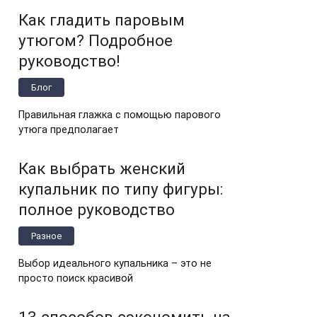
Как гладить паровым
утюгом? Подробное
руководство!
Блог
Правильная глажка с помощью парового
утюга предполагает
Как выбрать женский
купальник по типу фигуры:
полное руководство
Разное
Выбор идеального купальника – это не
просто поиск красивой
13 способов сэкономить на