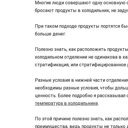
Многие люди совершают одну основную ош
бросают продукты в холодильник, не задум
При таком подходе продукты портятся быс
больше денег.
Полезно знать, как расположить продукты
холодильном отделении не одинакова в ка
стратификация, или стратифицированное
Разные условия в нижней части отделения
необходимы разные условия, чтобы дольш
ценность. Более подробно я рассказывал 
температура в холодильнике
.
По этой причине полезно знать, как расп
преимущества, ведь продукты не только 