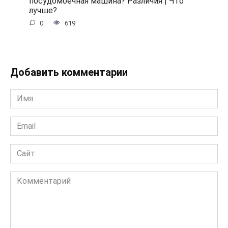
посудомоечная машина? Различия | Что
лучше?
0
619
Добавить комментарии
Имя
*
Email
*
Сайт
Комментарий