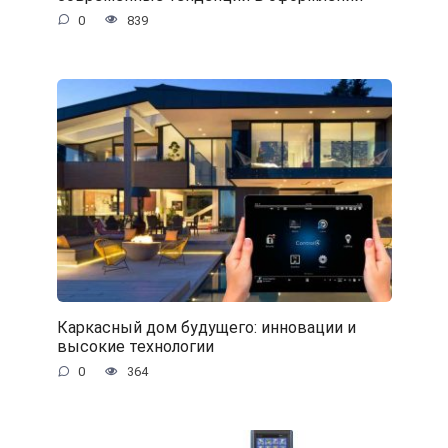
0
839
Каркасный дом будущего: инновации и
высокие технологии
0
364