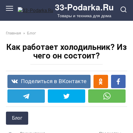
Перейти
33-Podarka.Ru
к
Товары и техника для дома
контенту
Главная
»
Блог
Как работает холодильник? Из
чего он состоит?
Поделиться в ВКонтакте
Блог