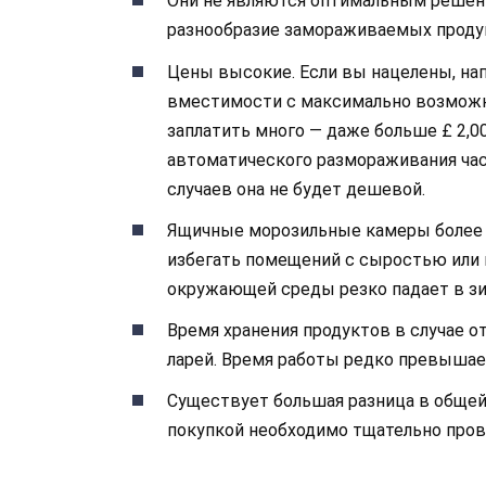
Они не являются оптимальным решение
разнообразие замораживаемых продук
Цены высокие. Если вы нацелены, нап
вместимости с максимально возможн
заплатить много — даже больше £ 2,00
автоматического размораживания час
случаев она не будет дешевой.
Ящичные морозильные камеры более 
избегать помещений с сыростью или п
окружающей среды резко падает в зи
Время хранения продуктов в случае о
ларей. Время работы редко превышает
Существует большая разница в общей 
покупкой необходимо тщательно пров