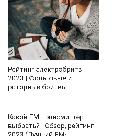
Рейтинг электробритв
2023 | Фольговые и
роторные бритвы
Какой FM-трансмиттер
выбрать? | Обзор, рейтинг
2023 (Лучший FM-