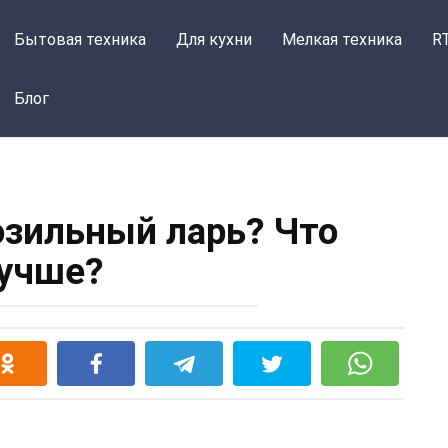
Бытовая техника
Для кухни
Мелкая техника
R
Блог
зильный ларь? Что
учше?