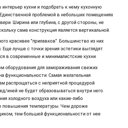
 в интерьер кухни и подобрать к нему кухонную
 Единственной проблемой в небольших помещениях
ри. Ширина или глубина, с другой стороны, не
кольку сама конструкция является вертикальной.
о красивее "прилавков". Большинство из них
. Еще лучше с точки зрения эстетики выглядят
тся в современные и минималистские кухни.
пом оборудования для замораживания свежих
на функциональности. Самая желательная
 вам распрощаться с неприятной процедурой
ед/иней не будет образовываться внутри него.
ия холодного воздуха или какие-либо
го повышения температуры. Чем дороже
иком, тем большей функциональности от нее