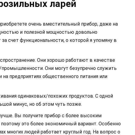
розильных ларей
приобретете очень вместительный прибор, даже на
ощностью и полезной мощностью довольно
 за счет функциональности, о которой я упомяну в
аспространение. Они хорошо работают в качестве
/промышленности. Они могут безупречно служить
 и на предприятиях общественного питания или
ивания одинаковых/похожих продуктов. С одной
льшой минус, но об этом чуть позже.
учше. Вы получите прибор с более высоким
 поэтому это более экономичный вариант. Особенно
ах многих людей работает круглый год. На вопрос о