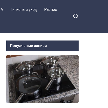
TV
Гигиена и уход
Разное
Популярные записи