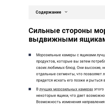
Содержание
Сильные стороны мо
выдвижными ящика
Морозильные камеры с ящиками лучше
продуктов, которые вы затем потребл
своих любимых блюд. Они высокие, но
отдельные сегменты, что позволяет л
придется искать его позже и рыться 
В
лучших морозильных камерах
этого
некоторые ящики, что дает возможно
Возможность изменения направления