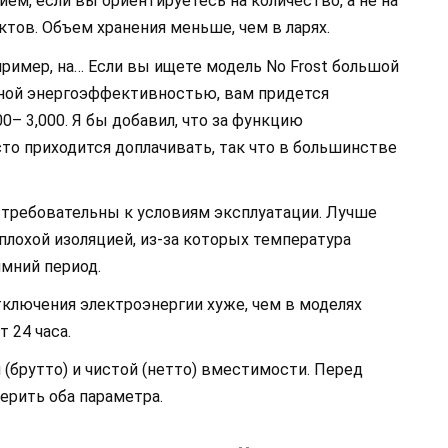
м, если вы ориентируетесь на количество, а не на
тов. Объем хранения меньше, чем в ларях.
ример, на… Если вы ищете модель No Frost большой
ой энергоэффективностью, вам придется
0– 3,000. Я бы добавил, что за функцию
то приходится доплачивать, так что в большинстве
требовательны к условиям эксплуатации. Лучше
лохой изоляцией, из-за которых температура
мний период.
тключения электроэнергии хуже, чем в моделях
 24 часа.
(брутто) и чистой (нетто) вместимости. Перед
ерить оба параметра.