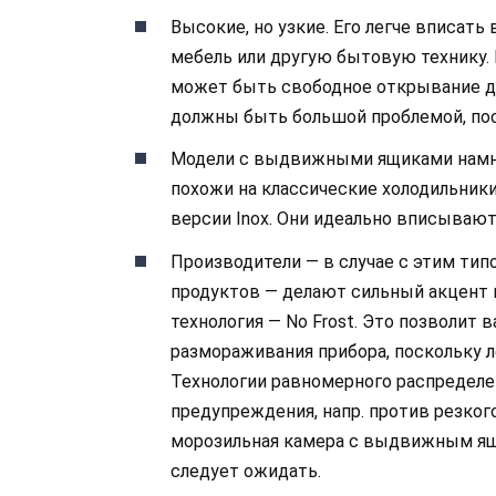
Высокие, но узкие. Его легче вписать
мебель или другую бытовую технику.
может быть свободное открывание две
должны быть большой проблемой, пос
Модели с выдвижными ящиками намног
похожи на классические холодильники
версии Inox. Они идеально вписываю
Производители — в случае с этим ти
продуктов — делают сильный акцент 
технология — No Frost. Это позволит
размораживания прибора, поскольку л
Технологии равномерного распределен
предупреждения, напр. против резко
морозильная камера с выдвижным ящ
следует ожидать.