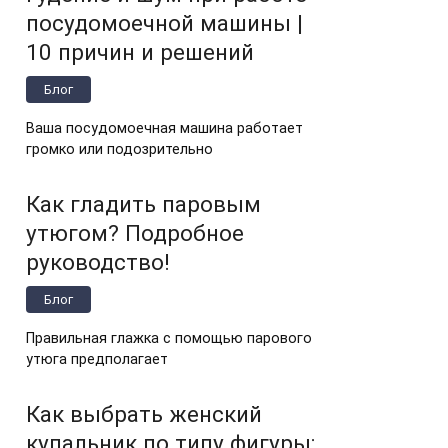
посудомоечной машины |
10 причин и решений
Блог
Ваша посудомоечная машина работает
громко или подозрительно
Как гладить паровым
утюгом? Подробное
руководство!
Блог
Правильная глажка с помощью парового
утюга предполагает
Как выбрать женский
купальник по типу фигуры: