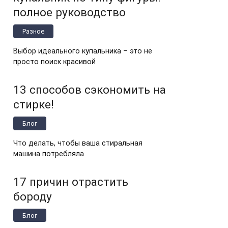
полное руководство
Разное
Выбор идеального купальника – это не
просто поиск красивой
13 способов сэкономить на
стирке!
Блог
Что делать, чтобы ваша стиральная
машина потребляла
17 причин отрастить
бороду
Блог