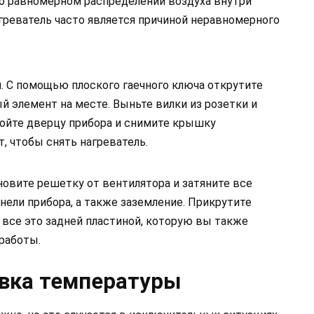
о равномерном распределении воздуха внутри
реватель часто является причиной неравномерного
. С помощью плоского гаечного ключа открутите
 элемент на месте. Выньте вилки из розетки и
ройте дверцу прибора и снимите крышку
, чтобы снять нагреватель.
новите решетку от вентилятора и затяните все
ели прибора, а также заземление. Прикрутите
е все это задней пластиной, которую вы также
работы.
овка температуры