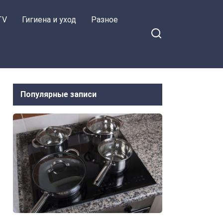
TV
Гигиена и уход
Разное
Популярные записи