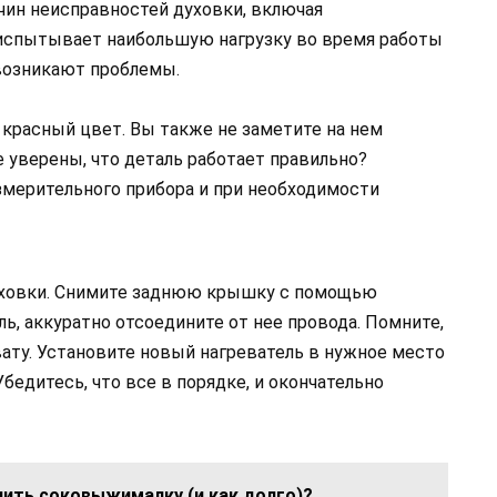
чин неисправностей духовки, включая
 испытывает наибольшую нагрузку во время работы
 возникают проблемы.
красный цвет. Вы также не заметите на нем
 уверены, что деталь работает правильно?
мерительного прибора и при необходимости
уховки. Снимите заднюю крышку с помощью
ь, аккуратно отсоедините от нее провода. Помните,
ату. Установите новый нагреватель в нужное место
бедитесь, что все в порядке, и окончательно
нить соковыжималку (и как долго)?