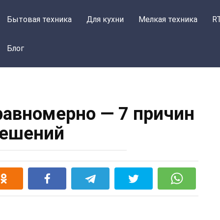
Бытовая техника
Для кухни
Мелкая техника
R
Блог
равномерно — 7 причин
решений