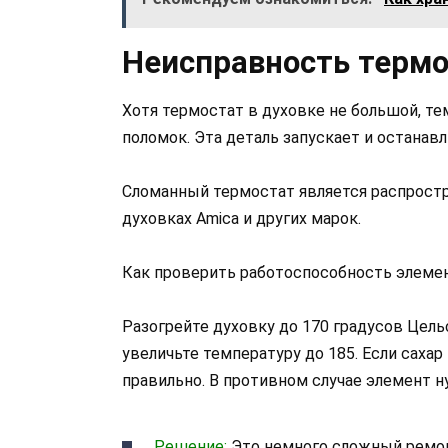
Неисправность термо
Хотя термостат в духовке не большой, те
поломок. Эта деталь запускает и останав
Сломанный термостат является распростр
духовках Amica и других марок.
Как проверить работоспособность элеме
Разогрейте духовку до 170 градусов Цель
увеличьте температуру до 185. Если саха
правильно. В противном случае элемент н
Решение:
Это немного сложный ремонт