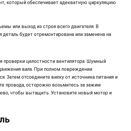
ент, который обеспечивает адекватную циркуляцию
емы или выход из строя всего двигателя. В
я деталь будет отремонтирована или заменена на
я проверки целостности вентилятора. Шумный
движения вала. При полном повреждении
я. Затем отсоедините вилку от источника питания и
е провода, осторожно возьмитесь за зажим
лево, чтобы вытащить. Установите новый мотор и
ль