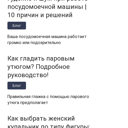
посудомоечной машины |
10 причин и решений
Блог
Ваша посудомоечная машина работает
громко или подозрительно
Как гладить паровым
утюгом? Подробное
руководство!
Блог
Правильная глажка с помощью парового
утюга предполагает
Как выбрать женский
купальник по типу фигуры: