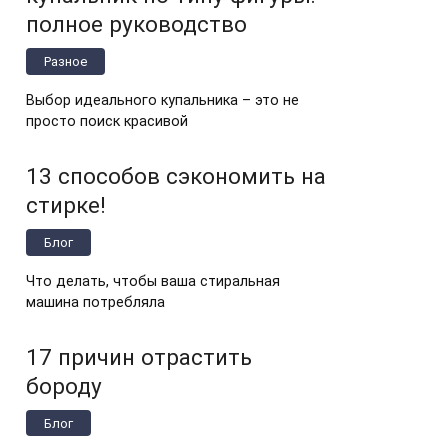
полное руководство
Разное
Выбор идеального купальника – это не
просто поиск красивой
13 способов сэкономить на
стирке!
Блог
Что делать, чтобы ваша стиральная
машина потребляла
17 причин отрастить
бороду
Блог