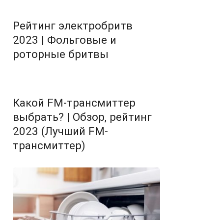
Рейтинг электробритв
2023 | Фольговые и
роторные бритвы
Какой FM-трансмиттер
выбрать? | Обзор, рейтинг
2023 (Лучший FM-
трансмиттер)