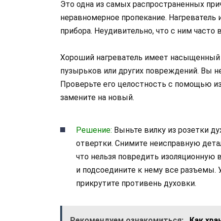
Это одна из самых распространенных при
неравномерное пропекание. Нагреватель
прибора. Неудивительно, что с ним часто
Хороший нагреватель имеет насыщенный 
пузырьков или других повреждений. Вы не
Проверьте его целостность с помощью из
замените на новый.
Решение:
Выньте вилку из розетки д
отвертки. Снимите неисправную детал
что нельзя повредить изоляционную в
и подсоедините к нему все разъемы. У
прикрутите противень духовки.
Рекомендуем ознакомиться:
Как хра