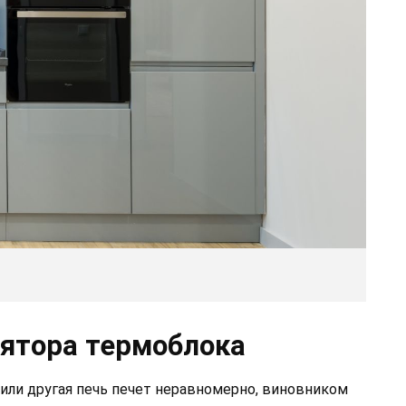
ятора термоблока
ux или другая печь печет неравномерно, виновником