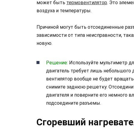
может быть
термовентилятор
. Это элем
воздуха и температуры.
Причиной могут быть отсоединенные разъ
зависимости от типа неисправности, така
новую.
Решение:
Используйте мультиметр дл
двигатель требует лишь небольшого 
вентилятор вообще не будет вращатьс
снимите заднюю решетку. Отсоединит
двигателя и поверните его немного в
подсоедините разъемы.
Сгоревший нагревате